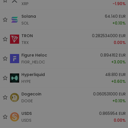
XRP
-1.90%
Solana
64.140 EUR
SOL
+0.10%
TRON
0.282534000 EUR
TRX
0.00%
Figure Heloc
0.894162 EUR
FIGR_HELOC
+3.00%
Hyperliquid
48.810 EUR
HYPE
+0.60%
Dogecoin
0.060531000 EUR
DOGE
+0.10%
USDS
0.865954 EUR
USDS
0.00%