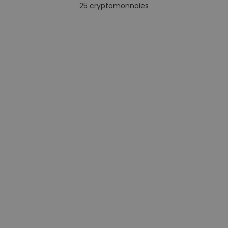
25
cryptomonnaies