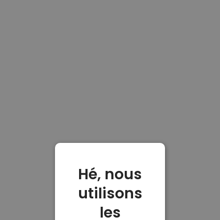
Hé, nous
utilisons
les