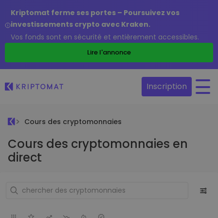
Kriptomat ferme ses portes – Poursuivez vos
investissements crypto avec Kraken.
Vos fonds sont en sécurité et entièrement accessibles.
Lire l'annonce
Inscription
Cours des cryptomonnaies
Cours des cryptomonnaies en
direct