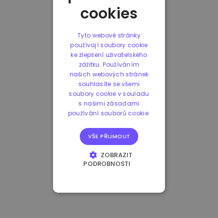
cookies
Tyto webové stránky
používají soubory cookie
ke zlepšení uživatelského
zážitku. Používáním
našich webových stránek
souhlasíte se všemi
soubory cookie v souladu
s našimi zásadami
používání souborů cookie.
VŠE PŘIJMOUT
ZOBRAZIT
PODROBNOSTI
NEZBYTNĚ NUTNÉ
SOUBORY
VÝKONOVÉ
SOUBORY