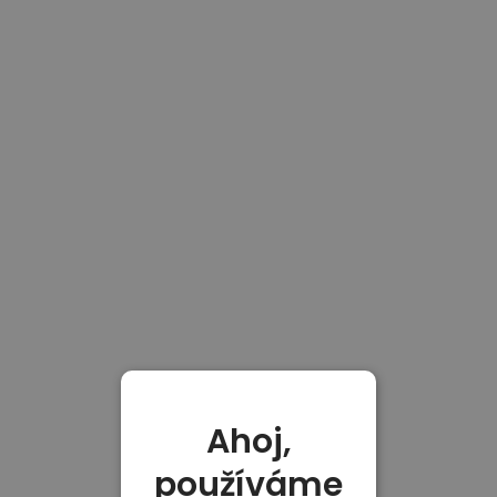
Ahoj,
používáme