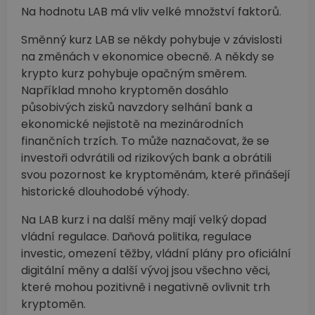
Na hodnotu LAB má vliv velké množství faktorů.
Směnný kurz LAB se někdy pohybuje v závislosti
na změnách v ekonomice obecně. A někdy se
krypto kurz pohybuje opačným směrem.
Například mnoho kryptoměn dosáhlo
působivých zisků navzdory selhání bank a
ekonomické nejistotě na mezinárodních
finančních trzích. To může naznačovat, že se
investoři odvrátili od rizikových bank a obrátili
svou pozornost ke kryptoměnám, které přinášejí
historické dlouhodobé výhody.
Na LAB kurz i na další měny mají velký dopad
vládní regulace. Daňová politika, regulace
investic, omezení těžby, vládní plány pro oficiální
digitální měny a další vývoj jsou všechno věci,
které mohou pozitivně i negativně ovlivnit trh
kryptoměn.