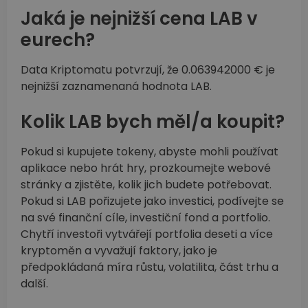
Jaká je nejnižší cena LAB v
eurech?
Data Kriptomatu potvrzují, že 0.063942000 € je
nejnižší zaznamenaná hodnota LAB.
Kolik LAB bych měl/a koupit?
Pokud si kupujete tokeny, abyste mohli používat
aplikace nebo hrát hry, prozkoumejte webové
stránky a zjistěte, kolik jich budete potřebovat.
Pokud si LAB pořizujete jako investici, podívejte se
na své finanční cíle, investiční fond a portfolio.
Chytří investoři vytvářejí portfolia deseti a více
kryptoměn a vyvažují faktory, jako je
předpokládaná míra růstu, volatilita, část trhu a
další.