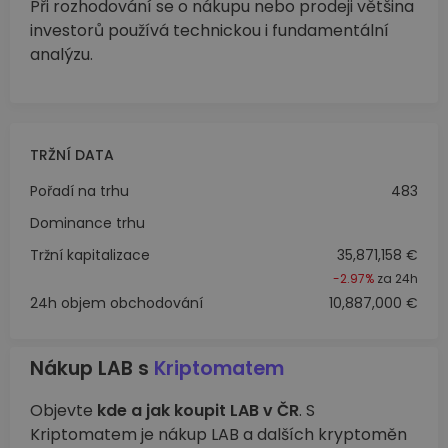
Při rozhodování se o nákupu nebo prodeji většina
investorů používá technickou i fundamentální
analýzu.
TRŽNÍ DATA
Pořadí na trhu
483
Dominance trhu
Tržní kapitalizace
35,871,158 €
-2.97%
za 24h
24h objem obchodování
10,887,000 €
Nákup LAB s
Kriptomatem
Objevte
kde a jak koupit LAB v ČR
. S
Kriptomatem je nákup LAB a dalších kryptoměn