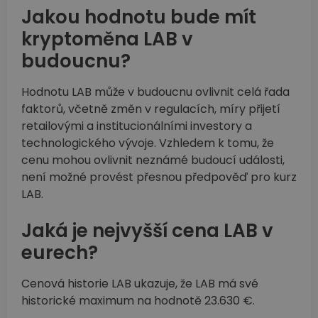
Jakou hodnotu bude mít
kryptoměna LAB v
budoucnu?
Hodnotu LAB může v budoucnu ovlivnit celá řada
faktorů, včetně změn v regulacích, míry přijetí
retailovými a institucionálními investory a
technologického vývoje. Vzhledem k tomu, že
cenu mohou ovlivnit neznámé budoucí události,
není možné provést přesnou předpověď pro kurz
LAB.
Jaká je nejvyšší cena LAB v
eurech?
Cenová historie LAB ukazuje, že LAB má své
historické maximum na hodnotě 23.630 €.