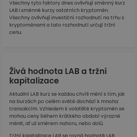
Všechny tyto faktory dnes ovlivňují směnný kurz
LAB i směnné kurzy ostatních kryptoměn.
Všechny ovlivňují investiční rozhodnutí na trhu s
kryptoměnami a tato rozhodnutí určují tržní
cenu.
Živá hodnota LAB a tržní
kapitalizace
Aktuální LAB kurz se každou chvíli mění s tím, jak
na burzách po celém světě dochází k mnoha
transakcím. Vzhledem k volatilitě kryptoměn se
mohou ceny během krátkého období výrazně
měnit, ať už směrem nahoru, nebo dolů.
Tržní kapitalizace LAB se rovná hodnotě LAB