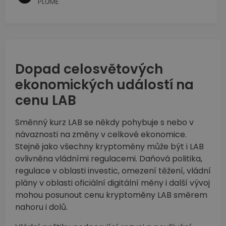
PLUME
Dopad celosvětových
ekonomických událostí na
cenu LAB
Směnný kurz LAB se někdy pohybuje s nebo v
návaznosti na změny v celkové ekonomice.
Stejně jako všechny kryptoměny může být i LAB
ovlivněna vládními regulacemi. Daňová politika,
regulace v oblasti investic, omezení těžení, vládní
plány v oblasti oficiální digitální měny i další vývoj
mohou posunout cenu kryptoměny LAB směrem
nahoru i dolů.