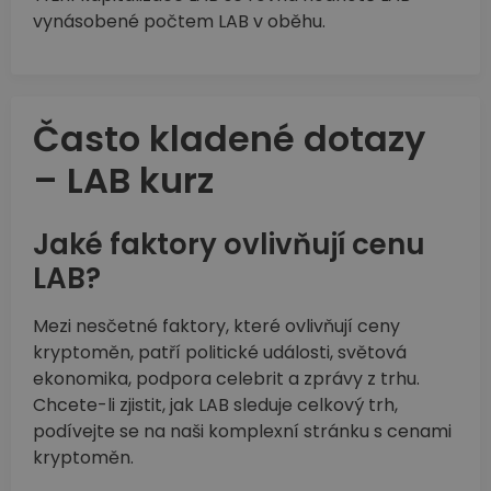
vynásobené počtem LAB v oběhu.
Často kladené dotazy
– LAB kurz
Jaké faktory ovlivňují cenu
LAB?
Mezi nesčetné faktory, které ovlivňují ceny
kryptoměn, patří politické události, světová
ekonomika, podpora celebrit a zprávy z trhu.
Chcete-li zjistit, jak LAB sleduje celkový trh,
podívejte se na naši komplexní stránku s cenami
kryptoměn.