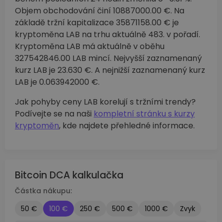
Objem obchodování činí 10887000.00 €. Na
základě tržní kapitalizace 35871158.00 € je
kryptoměna LAB na trhu aktuálně 483. v pořadí.
Kryptoměna LAB má aktuálně v oběhu
327542846.00 LAB mincí. Nejvyšší zaznamenaný
kurz LAB je 23.630 €. A nejnižší zaznamenaný kurz
LAB je 0.063942000 €.
Jak pohyby ceny LAB korelují s tržními trendy?
Podívejte se na naši
kompletní stránku s kurzy
kryptoměn
, kde najdete přehledné informace.
Bitcoin DCA kalkulačka
Částka nákupu:
50 €
100 €
250 €
500 €
1000 €
Zvyk