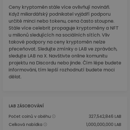
Ceny kryptoměn stále více ovlivňují novináři.
Když miliardářský podnikatel vyjádří podporu
určité minci nebo tokenu, cena často stoupne.
Stále více celebrit propaguje kryptoměny a NFT
u milionů sledujících na sociálních sítích. Vliv
takové podpory na ceny kryptoměn nelze
přeceňovat. Sledujte zmínky o LAB ve zprávách,
sledujte LAB na X. Navštivte online komunitu
projektu na Discordu nebo jinde. Čím lépe budete
informováni, tím lepší rozhodnutí budete moci
dělat.
LAB ZÁSOBOVÁNÍ
Počet coinů v oběhu
327,542,846 LAB
Celková nabídka
1,000,000,000 LAB