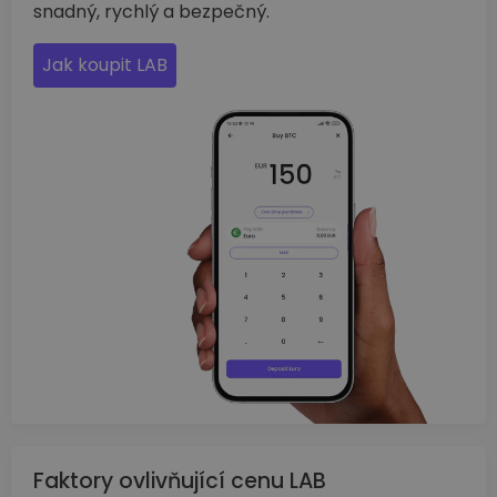
snadný, rychlý a bezpečný.
Jak koupit LAB
Faktory ovlivňující cenu LAB