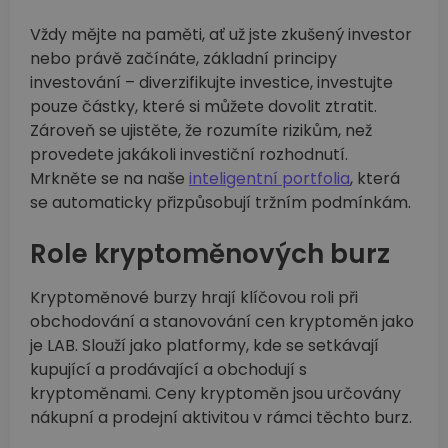
Vždy mějte na paměti, ať už jste zkušený investor
nebo právě začínáte, základní principy
investování –⁠ diverzifikujte investice, investujte
pouze částky, které si můžete dovolit ztratit.
Zároveň se ujistěte, že rozumíte rizikům, než
provedete jakákoli investiční rozhodnutí.
Mrkněte se na naše
inteligentní portfolia
, která
se automaticky přizpůsobují tržním podmínkám.
Role kryptoměnových burz
Kryptoměnové burzy hrají klíčovou roli při
obchodování a stanovování cen kryptoměn jako
je LAB. Slouží jako platformy, kde se setkávají
kupující a prodávající a obchodují s
kryptoměnami. Ceny kryptoměn jsou určovány
nákupní a prodejní aktivitou v rámci těchto burz.