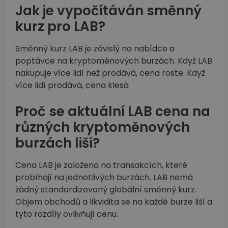
Jak je vypočítáván směnný
kurz pro LAB?
Směnný kurz LAB je závislý na nabídce a
poptávce na kryptoměnových burzách. Když LAB
nakupuje více lidí než prodává, cena roste. Když
více lidí prodává, cena klesá
Proč se aktuální LAB cena na
různých kryptoměnových
burzách liší?
Cena LAB je založena na transakcích, které
probíhají na jednotlivých burzách. LAB nemá
žádný standardizovaný globální směnný kurz.
Objem obchodů a likvidita se na každé burze liší a
tyto rozdíly ovlivňují cenu.