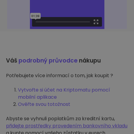
Váš
podrobný průvodce
nákupu
Potřebujete více informací o tom, jak koupit ?
Vytvořte si účet na Kriptomatu pomocí
mobilní aplikace
Ověřte svou totožnost
Abyste se vyhnuli poplatkům za kreditní kartu,
přidejte prostředky provedením bankovního vkladu
a kupte pomocí vašeho zůstatku v eurech.