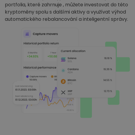
portfolia, které zahrnuje , můžete investovat do této
kryptoměny spolu s dalšími aktivy a využívat výhod
automatického rebalancování a inteligentní správy.