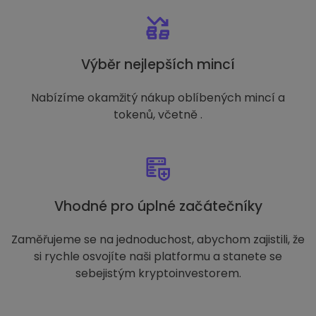
Výběr nejlepších mincí
Nabízíme okamžitý nákup oblíbených mincí a
tokenů, včetně .
Vhodné pro úplné začátečníky
Zaměřujeme se na jednoduchost, abychom zajistili, že
si rychle osvojíte naši platformu a stanete se
sebejistým kryptoinvestorem.