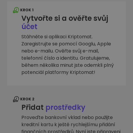
KROK 1
Vytvořte si a ověřte svůj
účet
Stáhněte si aplikaci Kriptomat.
Zaregistrujte se pomocí Googlu, Apple
nebo e-mailu. Ověřte svůj e-mail,
telefonní číslo a identitu. Gratulujeme,
během několika minut jste odemkli plný
potenciál platformy Kriptomat!
KROK 2
Přidat
prostředky
Proveďte bankovní vklad nebo použijte
kreditní kartu k ještě rychlejšímu přidání
finančních prostředků. Nyní jste připraveni