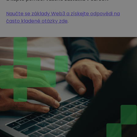
Naučte se základy Web3 a získejte odpovědi na
často kladené otázky zde
.