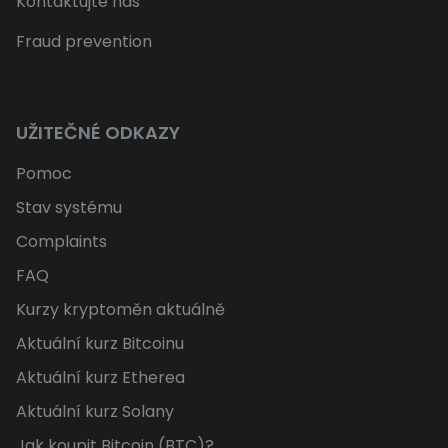
Kontaktujte nás
Fraud prevention
UŽITEČNÉ ODKAZY
Pomoc
Stav systému
Complaints
FAQ
Kurzy kryptoměn aktuálně
Aktuální kurz Bitcoinu
Aktuální kurz Etherea
Aktuální kurz Solany
Jak koupit Bitcoin (BTC)?