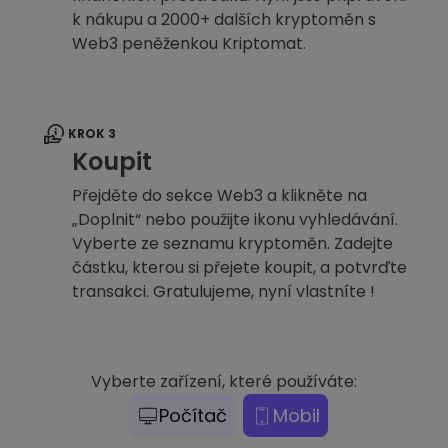
k nákupu a 2000+ dalších kryptoměn s
Web3 peněženkou Kriptomat.
KROK 3
Koupit
Přejděte do sekce Web3 a klikněte na
„Doplnit“ nebo použijte ikonu vyhledávání.
Vyberte ze seznamu kryptoměn. Zadejte
částku, kterou si přejete koupit, a potvrďte
transakci. Gratulujeme, nyní vlastníte !
Vyberte zařízení, které používáte:
Počítač
Mobil