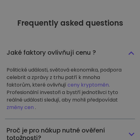
Frequently asked questions
Jaké faktory ovlivňují cenu ?
Politické události, světová ekonomika, podpora
celebrit a zprávy z trhu patří k mnoha
faktorům, které ovlivňují
ceny kryptoměn
.
Profesionální investoři a bystří jednotlivci tyto
reálné události sledují, aby mohli předpovídat
změny cen
.
Proč je pro nákup nutné ověření
totožnosti?