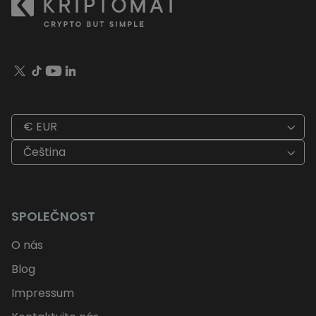
€ EUR
Čeština
SPOLEČNOST
O nás
Blog
Impressum