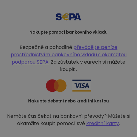
Nakupte pomocí bankovního vkladu
Bezpečně a pohodlně
převádějte peníze
prostřednictvím bankovního vkladu s
okamžitou
podporou SEPA
. Za zůstatek v eurech si můžete
koupit .
Nakupte debetní nebo kreditní kartou
Nemáte čas čekat na bankovní převody? Můžete si
okamžitě koupit pomocí své
kreditní karty
.