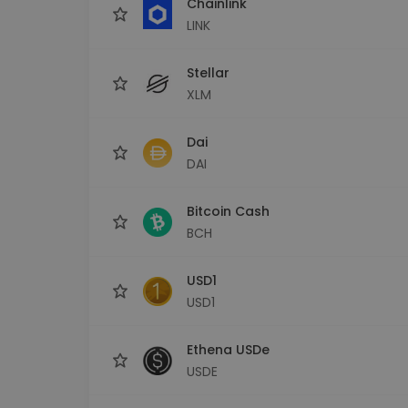
Chainlink
LINK
Stellar
XLM
Dai
DAI
Bitcoin Cash
BCH
USD1
USD1
Ethena USDe
USDE