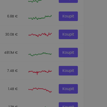
Koupit
6.8B €
Koupit
30.0B €
Koupit
481.1M €
Koupit
7.4B €
Koupit
1.4B €
Koupit
1.3B €