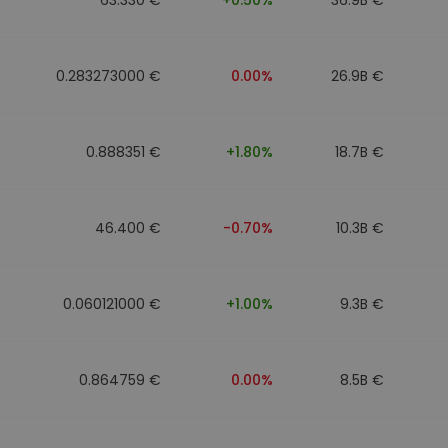
0.283273000 €
0.00%
26.9B €
0.888351 €
+1.80%
18.7B €
46.400 €
-0.70%
10.3B €
0.060121000 €
+1.00%
9.3B €
0.864759 €
0.00%
8.5B €