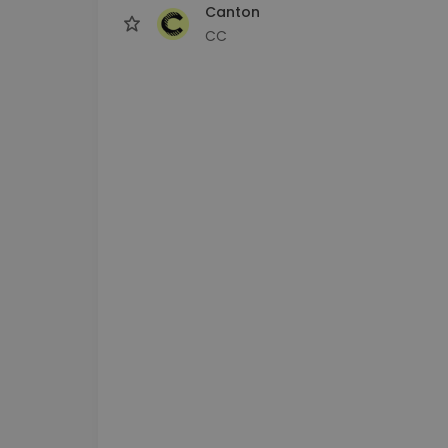
Canton
CC