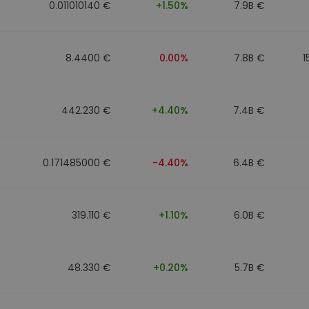
0.011010140 €
+1.50%
7.9B €
8.4400 €
0.00%
7.8B €
1
442.230 €
+4.40%
7.4B €
0.171485000 €
-4.40%
6.4B €
319.110 €
+1.10%
6.0B €
48.330 €
+0.20%
5.7B €