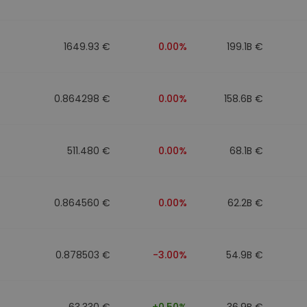
1649.93 €
0.00%
199.1B €
0.864298 €
0.00%
158.6B €
511.480 €
0.00%
68.1B €
0.864560 €
0.00%
62.2B €
0.878503 €
-3.00%
54.9B €
63.330 €
+0.50%
36.9B €