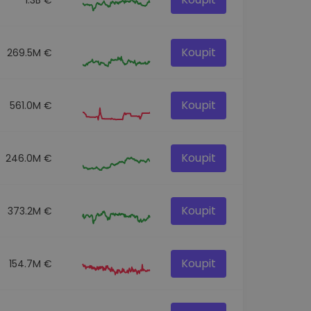
Koupit
269.5M €
Koupit
561.0M €
Koupit
246.0M €
Koupit
373.2M €
Koupit
154.7M €