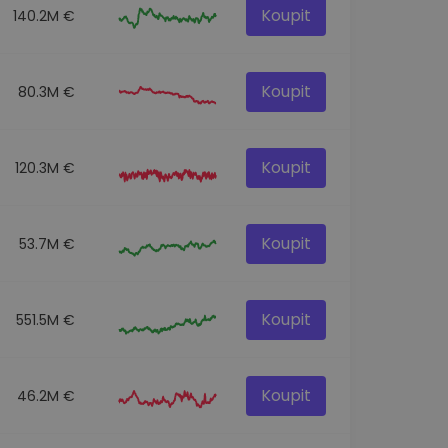
Koupit
140.2M €
Koupit
80.3M €
Koupit
120.3M €
Koupit
53.7M €
Koupit
551.5M €
Koupit
46.2M €