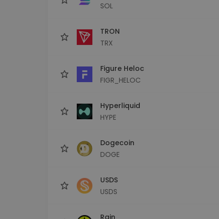
SOL
TRON
TRX
Figure Heloc
FIGR_HELOC
Hyperliquid
HYPE
Dogecoin
DOGE
USDS
USDS
Rain