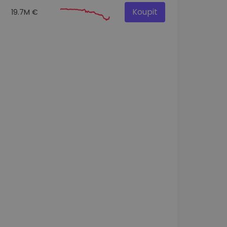
Koupit
19.7M €