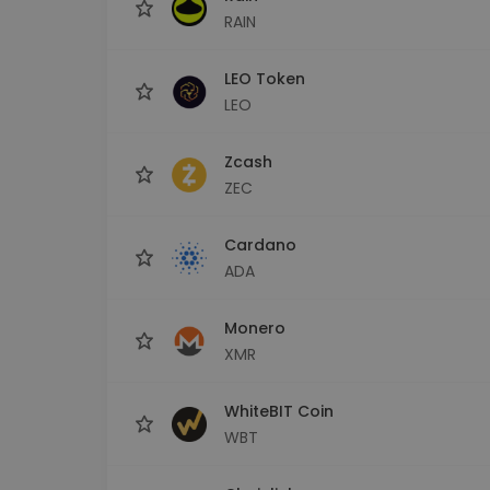
RAIN
LEO Token
LEO
Zcash
ZEC
Cardano
ADA
Monero
XMR
WhiteBIT Coin
WBT