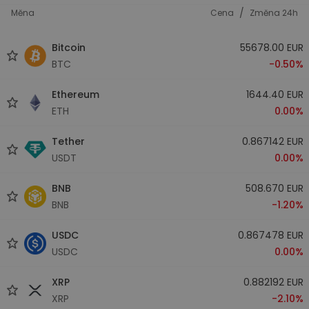
/
Měna
Cena
Změna 24h
Bitcoin
55678.00 EUR
BTC
-0.50%
Ethereum
1644.40 EUR
ETH
0.00%
Tether
0.867142 EUR
USDT
0.00%
BNB
508.670 EUR
BNB
-1.20%
USDC
0.867478 EUR
USDC
0.00%
XRP
0.882192 EUR
XRP
-2.10%