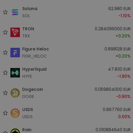
Solana
62.980 EUR
SOL
-1.10%
TRON
0.284096000 EUR
TRX
+0.20%
Figure Heloc
0.898128 EUR
FIGR_HELOC
+0.20%
Hyperliquid
47.830 EUR
HYPE
-1.90%
Dogecoin
0.059804000 EUR
DOGE
-0.90%
USDS
0.867760 EUR
USDS
0.00%
Rain
0.010884640 EUR