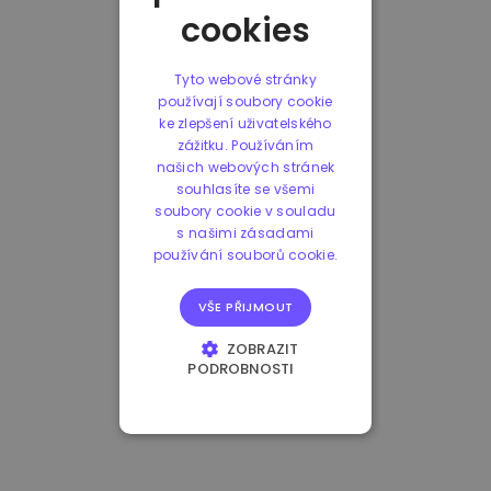
cookies
Tyto webové stránky
používají soubory cookie
ke zlepšení uživatelského
zážitku. Používáním
našich webových stránek
souhlasíte se všemi
soubory cookie v souladu
s našimi zásadami
používání souborů cookie.
VŠE PŘIJMOUT
ZOBRAZIT
PODROBNOSTI
NEZBYTNĚ NUTNÉ
SOUBORY
VÝKONOVÉ
SOUBORY