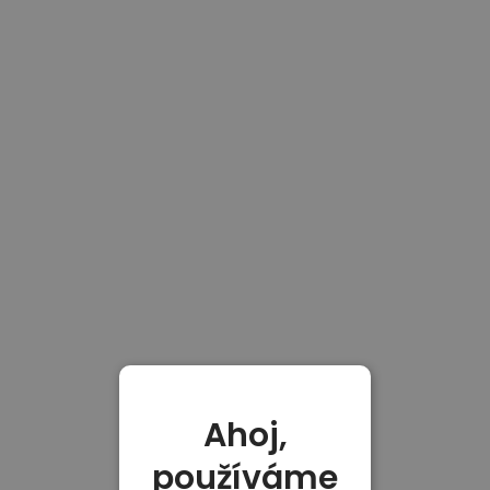
Ahoj,
používáme