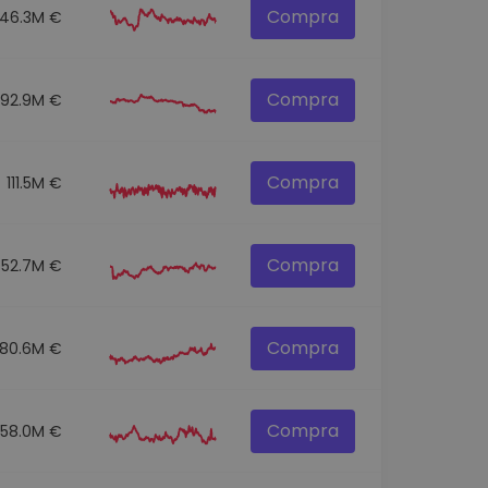
Compra
146.3M €
Compra
92.9M €
Compra
111.5M €
Compra
52.7M €
Compra
80.6M €
Compra
58.0M €