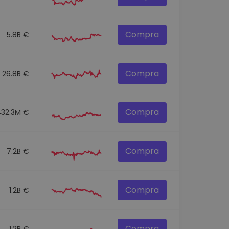
Compra
5.8B €
Compra
26.8B €
Compra
432.3M €
Compra
7.2B €
Compra
1.2B €
Compra
1.2B €