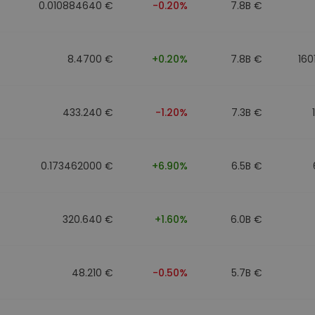
0.010884640 €
-0.20%
7.8B €
8.4700 €
+0.20%
7.8B €
160
433.240 €
-1.20%
7.3B €
0.173462000 €
+6.90%
6.5B €
320.640 €
+1.60%
6.0B €
48.210 €
-0.50%
5.7B €