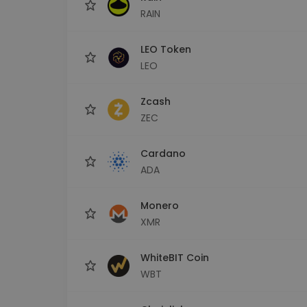
RAIN
LEO Token
LEO
Zcash
ZEC
Cardano
ADA
Monero
XMR
WhiteBIT Coin
WBT