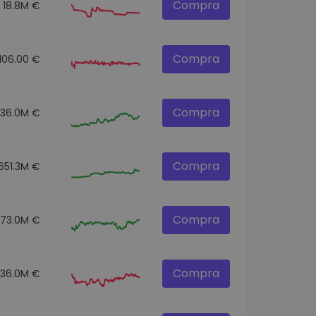
Compra
18.8M €
Compra
106.00 €
Compra
136.0M €
Compra
651.3M €
Compra
73.0M €
Compra
36.0M €