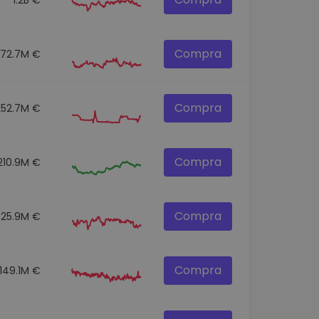
Compra
272.7M €
Compra
252.7M €
Compra
210.9M €
Compra
325.9M €
Compra
149.1M €