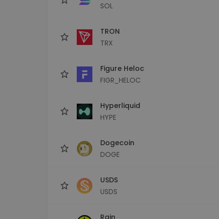
SOL
TRON
TRX
Figure Heloc
FIGR_HELOC
Hyperliquid
HYPE
Dogecoin
DOGE
USDS
USDS
Rain