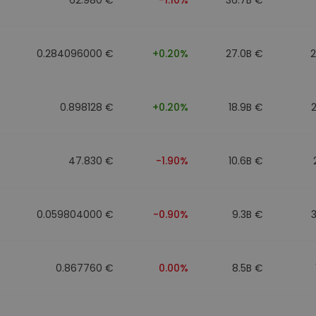
0.284096000 €
+0.20%
27.0B €
0.898128 €
+0.20%
18.9B €
47.830 €
-1.90%
10.6B €
0.059804000 €
-0.90%
9.3B €
0.867760 €
0.00%
8.5B €