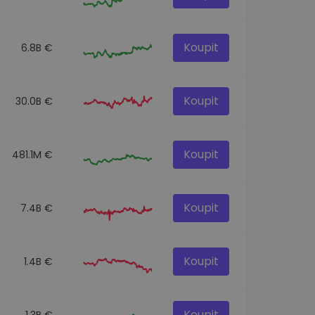
Koupit
6.8B €
Koupit
30.0B €
Koupit
481.1M €
Koupit
7.4B €
Koupit
1.4B €
Koupit
1.3B €