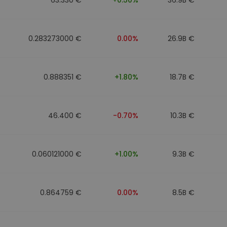
0.283273000 €
0.00%
26.9B €
0.888351 €
+1.80%
18.7B €
46.400 €
-0.70%
10.3B €
0.060121000 €
+1.00%
9.3B €
0.864759 €
0.00%
8.5B €