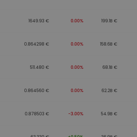
1649.93 €
0.00%
199.1B €
0.864298 €
0.00%
158.6B €
511.480 €
0.00%
68.1B €
0.864560 €
0.00%
62.2B €
0.878503 €
-3.00%
54.9B €
63.330 €
+0.50%
36.9B €