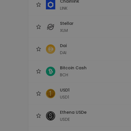
Chainlink
LINK
Stellar
XLM
Dai
DAI
Bitcoin Cash
BCH
USD1
USD1
Ethena USDe
USDE