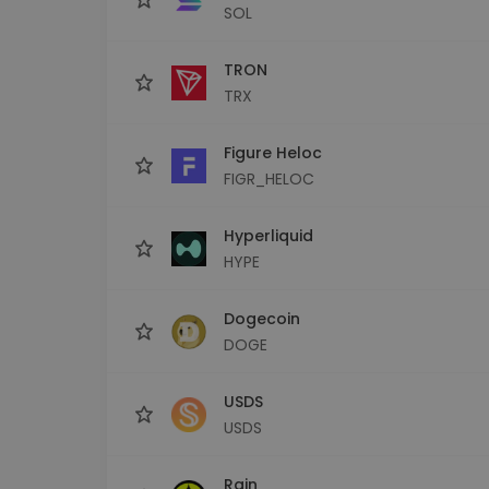
SOL
TRON
TRX
Figure Heloc
FIGR_HELOC
Hyperliquid
HYPE
Dogecoin
DOGE
USDS
USDS
Rain