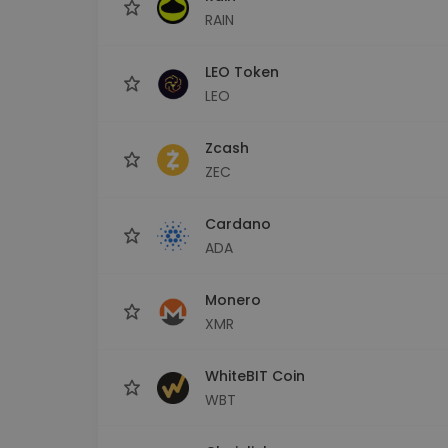
RAIN
LEO Token
LEO
Zcash
ZEC
Cardano
ADA
Monero
XMR
WhiteBIT Coin
WBT