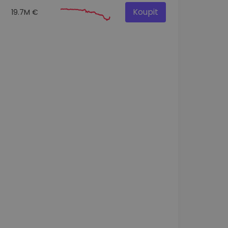
Koupit
19.7M €