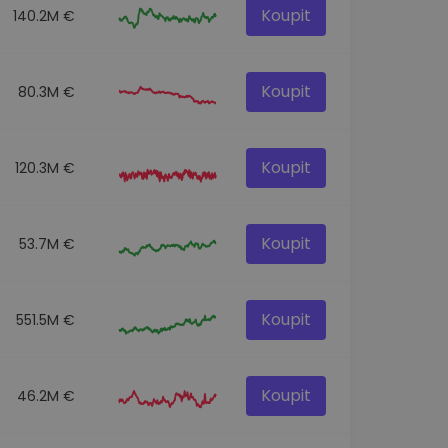
Koupit
140.2M €
Koupit
80.3M €
Koupit
120.3M €
Koupit
53.7M €
Koupit
551.5M €
Koupit
46.2M €