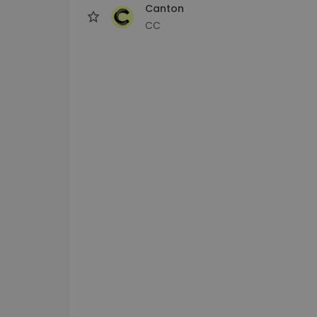
Canton
CC