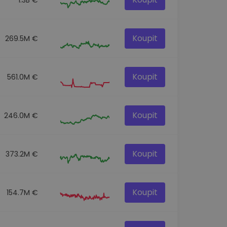
Koupit
269.5M €
Koupit
561.0M €
Koupit
246.0M €
Koupit
373.2M €
Koupit
154.7M €