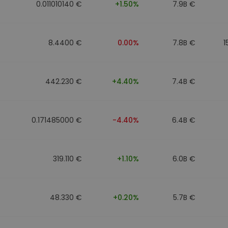
0.011010140 €
+1.50%
7.9B €
8.4400 €
0.00%
7.8B €
1
442.230 €
+4.40%
7.4B €
0.171485000 €
-4.40%
6.4B €
319.110 €
+1.10%
6.0B €
48.330 €
+0.20%
5.7B €