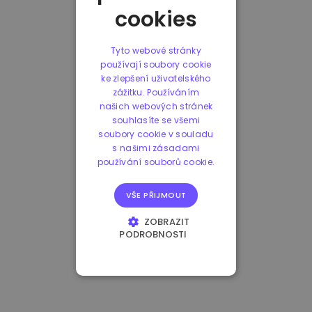
cookies
Tyto webové stránky
používají soubory cookie
ke zlepšení uživatelského
zážitku. Používáním
našich webových stránek
souhlasíte se všemi
soubory cookie v souladu
s našimi zásadami
používání souborů cookie.
VŠE PŘIJMOUT
ZOBRAZIT
PODROBNOSTI
NEZBYTNĚ NUTNÉ
SOUBORY
VÝKONOVÉ
SOUBORY