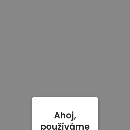
Ahoj,
používáme