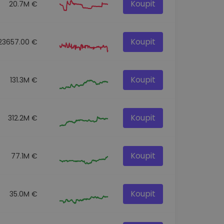
Koupit
20.7M €
Koupit
23657.00 €
Koupit
131.3M €
Koupit
312.2M €
Koupit
77.1M €
Koupit
35.0M €