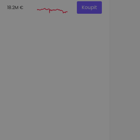
Koupit
18.2M €