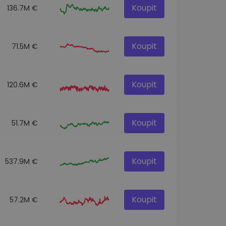
Koupit
136.7M €
Koupit
71.5M €
Koupit
120.6M €
Koupit
51.7M €
Koupit
537.9M €
Koupit
57.2M €