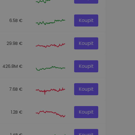
Koupit
6.5B €
Koupit
29.9B €
Koupit
426.8M €
Koupit
7.6B €
Koupit
1.2B €
Koupit
1.4B €