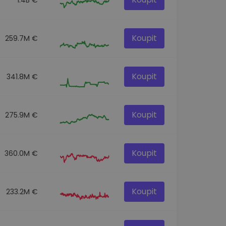
Koupit
259.7M €
Koupit
341.8M €
Koupit
275.9M €
Koupit
360.0M €
Koupit
233.2M €