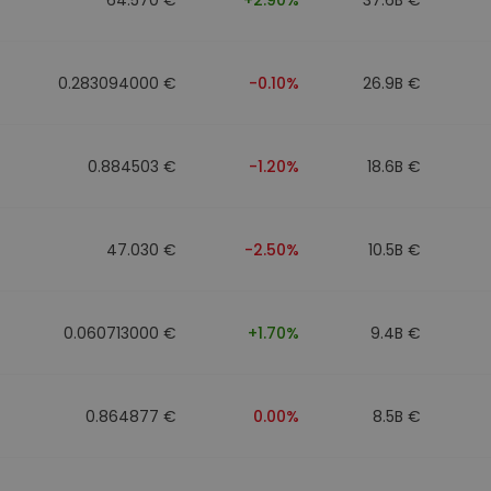
0.283094000 €
-0.10%
26.9B €
0.884503 €
-1.20%
18.6B €
47.030 €
-2.50%
10.5B €
0.060713000 €
+1.70%
9.4B €
0.864877 €
0.00%
8.5B €