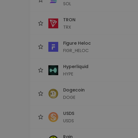
SOL
TRON
TRX
Figure Heloc
FIGR_HELOC
Hyperliquid
HYPE
Dogecoin
DOGE
USDS
USDS
Rain