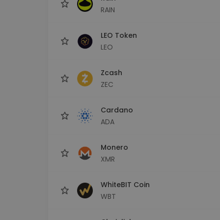
RAIN
LEO Token
LEO
Zcash
ZEC
Cardano
ADA
Monero
XMR
WhiteBIT Coin
WBT