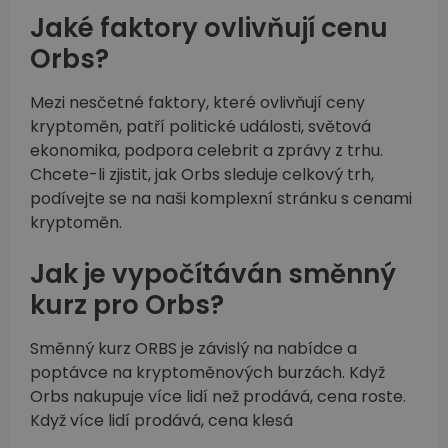
Jaké faktory ovlivňují cenu
Orbs?
Mezi nesčetné faktory, které ovlivňují ceny
kryptoměn, patří politické události, světová
ekonomika, podpora celebrit a zprávy z trhu.
Chcete-li zjistit, jak Orbs sleduje celkový trh,
podívejte se na naši komplexní stránku s cenami
kryptoměn.
Jak je vypočítáván směnný
kurz pro Orbs?
Směnný kurz ORBS je závislý na nabídce a
poptávce na kryptoměnových burzách. Když
Orbs nakupuje více lidí než prodává, cena roste.
Když více lidí prodává, cena klesá