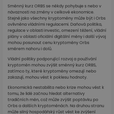
Směnný kurz ORBS se někdy pohybuje s nebo v
návaznosti na změny v celkové ekonomice.
Stejně jako všechny kryptoměny může být i Orbs
ovlivněna vládními regulacemi. Daňová politika,
regulace v oblasti investic, omezení těžení, vládní
plány v oblasti oficiální digitální měny i další vývoj
mohou posunout cenu kryptoměny Orbs
směrem nahoru i dolů.
Vládní politiky podporující rozvoj a používání
kryptoměn mohou zvýšit směnný kurz ORBS,
zatímco ty, které kryptoměny omezují nebo
zakazují, mohou vést k poklesu hodnoty.
Ekonomická nestabilita nebo krize mohou vést k
tomu, že lidé začnou hledat alternativy
tradičních měn, což může zvýšit poptávku po
Orbs a dalších kryptoměnách. Na druhou stranu
může silný hospodářský růst vést ke zvýšení