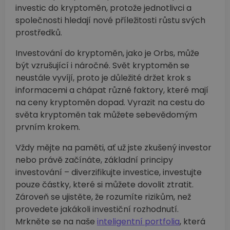
investic do kryptoměn, protože jednotlivci a
společnosti hledají nové příležitosti růstu svých
prostředků.
Investování do kryptoměn, jako je Orbs, může
být vzrušující i náročné. Svět kryptoměn se
neustále vyvíjí, proto je důležité držet krok s
informacemi a chápat různé faktory, které mají
na ceny kryptoměn dopad. Vyrazit na cestu do
světa kryptoměn tak můžete sebevědomým
prvním krokem.
Vždy mějte na paměti, ať už jste zkušený investor
nebo právě začínáte, základní principy
investování –⁠ diverzifikujte investice, investujte
pouze částky, které si můžete dovolit ztratit.
Zároveň se ujistěte, že rozumíte rizikům, než
provedete jakákoli investiční rozhodnutí.
Mrkněte se na naše
inteligentní portfolia
, která