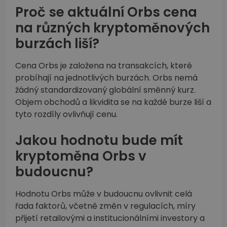
Proč se aktuální Orbs cena
na různých kryptoměnových
burzách liší?
Cena Orbs je založena na transakcích, které
probíhají na jednotlivých burzách. Orbs nemá
žádný standardizovaný globální směnný kurz.
Objem obchodů a likvidita se na každé burze liší a
tyto rozdíly ovlivňují cenu.
Jakou hodnotu bude mít
kryptoměna Orbs v
budoucnu?
Hodnotu Orbs může v budoucnu ovlivnit celá
řada faktorů, včetně změn v regulacích, míry
přijetí retailovými a institucionálními investory a