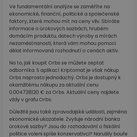
Ve fundamentální analýze se zaměříte na
ekonomické, finanční, politické a společenské
faktory, které mohou mít na ceny vliv. Sbíráte
informace o úrokových sazbách, hrubém
domácím produktu, datech výroby a mírách
nezaměstnanosti, která vám mohou pomoci
dělat informovaná rozhodnutí o cenách aktiv.
Na to, jak koupit Orbs se můžete zeptat
odborníka. S aplikací Kriptomat je však nákup
Orbs naprosto jednoduchý. Orbs je dostupný k
okamžitému nákupu za aktuální cenu
0.004728120 € za Orbs. Aktuální ceny najdete
vždy v grafu Orbs.
Důležité jsou také zpravodajské události, zejména
ekonomické ukazatele. Zvyšuje národní banka
úrokové sazby? Jsou do rozhodování o fiskální
politice voleni spíše konzervativci? Narušily bouře