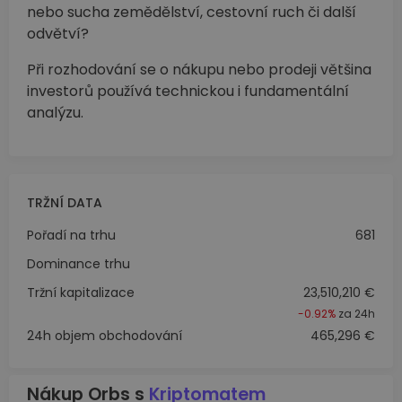
nebo sucha zemědělství, cestovní ruch či další
odvětví?
Při rozhodování se o nákupu nebo prodeji většina
investorů používá technickou i fundamentální
analýzu.
TRŽNÍ DATA
Pořadí na trhu
681
Dominance trhu
Tržní kapitalizace
23,510,210 €
-0.92%
za 24h
24h objem obchodování
465,296 €
Nákup Orbs s
Kriptomatem