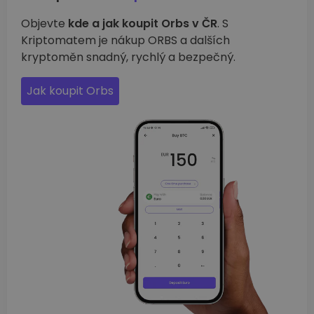
Objevte
kde a jak koupit Orbs v ČR
. S
Kriptomatem je nákup ORBS a dalších
kryptoměn snadný, rychlý a bezpečný.
Jak koupit Orbs