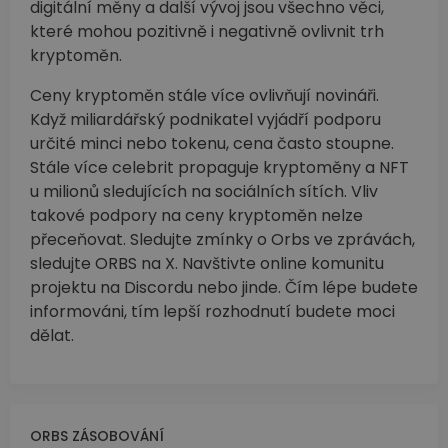
digitální měny a další vývoj jsou všechno věci,
které mohou pozitivně i negativně ovlivnit trh
kryptoměn.
Ceny kryptoměn stále více ovlivňují novináři.
Když miliardářský podnikatel vyjádří podporu
určité minci nebo tokenu, cena často stoupne.
Stále více celebrit propaguje kryptoměny a NFT
u milionů sledujících na sociálních sítích. Vliv
takové podpory na ceny kryptoměn nelze
přeceňovat. Sledujte zmínky o Orbs ve zprávách,
sledujte ORBS na X. Navštivte online komunitu
projektu na Discordu nebo jinde. Čím lépe budete
informováni, tím lepší rozhodnutí budete moci
dělat.
ORBS ZÁSOBOVÁNÍ