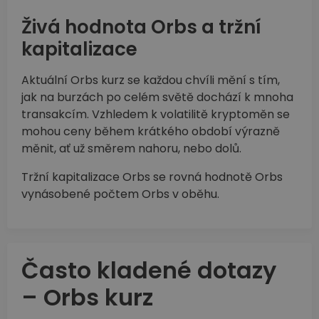
Živá hodnota Orbs a tržní
kapitalizace
Aktuální Orbs kurz se každou chvíli mění s tím,
jak na burzách po celém světě dochází k mnoha
transakcím. Vzhledem k volatilitě kryptoměn se
mohou ceny během krátkého období výrazně
měnit, ať už směrem nahoru, nebo dolů.
Tržní kapitalizace Orbs se rovná hodnotě Orbs
vynásobené počtem Orbs v oběhu.
Často kladené dotazy
– Orbs kurz