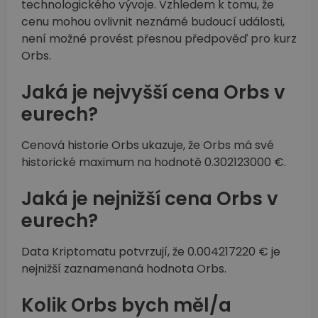
technologického vývoje. Vzhledem k tomu, že
cenu mohou ovlivnit neznámé budoucí události,
není možné provést přesnou předpověď pro kurz
Orbs.
Jaká je nejvyšší cena Orbs v
eurech?
Cenová historie Orbs ukazuje, že Orbs má své
historické maximum na hodnotě 0.302123000 €.
Jaká je nejnižší cena Orbs v
eurech?
Data Kriptomatu potvrzují, že 0.004217220 € je
nejnižší zaznamenaná hodnota Orbs.
Kolik Orbs bych měl/a