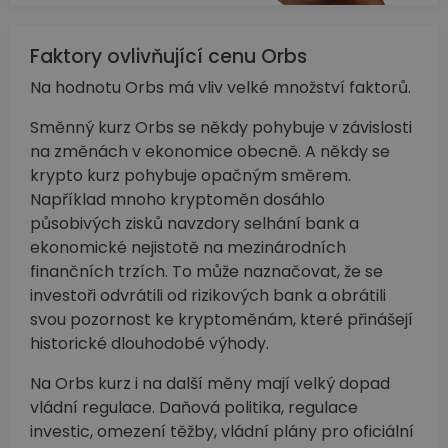
Faktory ovlivňující cenu Orbs
Na hodnotu Orbs má vliv velké množství faktorů.
Směnný kurz Orbs se někdy pohybuje v závislosti
na změnách v ekonomice obecně. A někdy se
krypto kurz pohybuje opačným směrem.
Například mnoho kryptoměn dosáhlo
působivých zisků navzdory selhání bank a
ekonomické nejistotě na mezinárodních
finančních trzích. To může naznačovat, že se
investoři odvrátili od rizikových bank a obrátili
svou pozornost ke kryptoměnám, které přinášejí
historické dlouhodobé výhody.
Na Orbs kurz i na další měny mají velký dopad
vládní regulace. Daňová politika, regulace
investic, omezení těžby, vládní plány pro oficiální