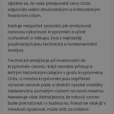
Ujistěte se, že vaše předpověď ceny Orbs
odpovídá vašim dlouhodobým a krátkodobým
finančním cílům.
Existuje nespočet způsobů, jak analyzovat
cenovou výkonnost kryptoměn a učinit
rozhodnutí o nákupu. Dva z nejčastěji
používaných jsou technická a fundamentální
analýza.
Technická analýza je při investování do
kryptoměn cenná, i když nemáte přístup k
letitým historickým údajům v grafu kryptoměny
Orbs. U mnoha kryptoměn jsou například
výrazné cenové pády a období vysoké volatility
následovány pomalým růstem na nová maxima.
Neexistuje však žádná jistota, že takový vzorec
bude pokračovat i v budoucnu. Pokud se však již v
minulosti opakoval, může stát za zvážení.