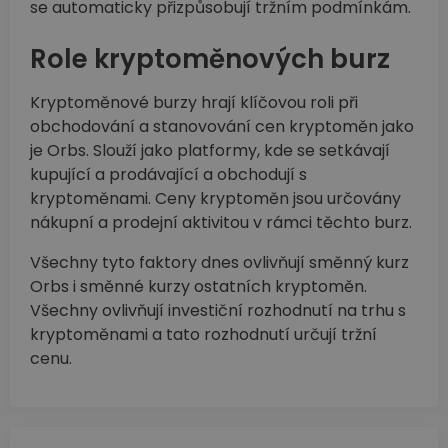
se automaticky přizpůsobují tržním podmínkám.
Role kryptoměnových burz
Kryptoměnové burzy hrají klíčovou roli při
obchodování a stanovování cen kryptoměn jako
je Orbs. Slouží jako platformy, kde se setkávají
kupující a prodávající a obchodují s
kryptoměnami. Ceny kryptoměn jsou určovány
nákupní a prodejní aktivitou v rámci těchto burz.
Všechny tyto faktory dnes ovlivňují směnný kurz
Orbs i směnné kurzy ostatních kryptoměn.
Všechny ovlivňují investiční rozhodnutí na trhu s
kryptoměnami a tato rozhodnutí určují tržní
cenu.