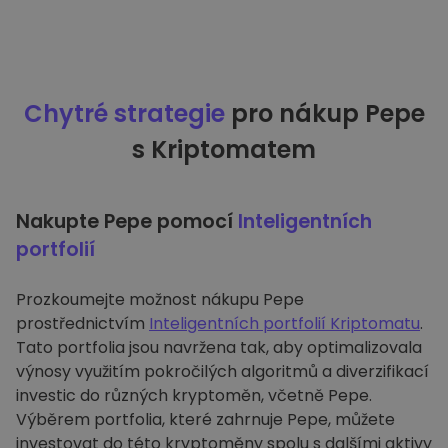
Chytré strategie
pro nákup Pepe
s Kriptomatem
Nakupte Pepe pomocí
Inteligentních
portfolií
Prozkoumejte možnost nákupu Pepe
prostřednictvím
Inteligentních portfolií Kriptomatu
.
Tato portfolia jsou navržena tak, aby optimalizovala
výnosy využitím pokročilých algoritmů a diverzifikací
investic do různých kryptoměn, včetně Pepe.
Výběrem portfolia, které zahrnuje Pepe, můžete
investovat do této kryptoměny spolu s dalšími aktivy