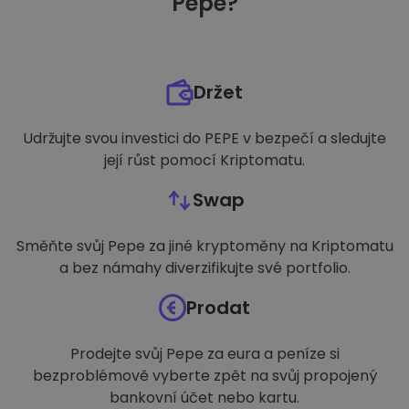
Pepe?
Držet
Udržujte svou investici do PEPE v bezpečí a sledujte
její růst pomocí Kriptomatu.
Swap
Směňte svůj Pepe za jiné kryptoměny na Kriptomatu
a bez námahy diverzifikujte své portfolio.
Prodat
Prodejte svůj Pepe za eura a peníze si
bezproblémově vyberte zpět na svůj propojený
bankovní účet nebo kartu.