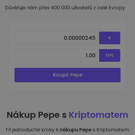
Důvěřuje nám přes 400 000 uživatelů z celé Evropy
€
PEPE
Koupit Pepe
Nákup Pepe s
Kriptomatem
Tři jednoduché kroky k
nákupu Pepe
s Kriptomatem: