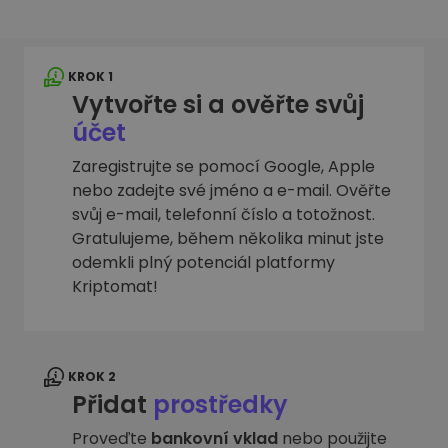
KROK 1
Vytvořte si a ověřte svůj
účet
Zaregistrujte se pomocí Google, Apple
nebo zadejte své jméno a e-mail. Ověřte
svůj e-mail, telefonní číslo a totožnost.
Gratulujeme, během několika minut jste
odemkli plný potenciál platformy
Kriptomat!
KROK 2
Přidat
prostředky
Proveďte
bankovní vklad
nebo použijte