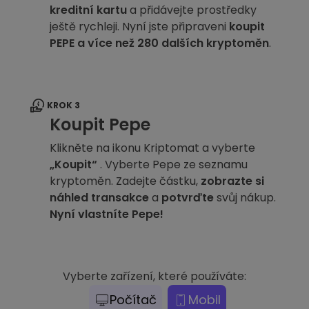
kreditní kartu
a přidávejte prostředky
ještě rychleji. Nyní jste připraveni
koupit
PEPE a více než 280 dalších kryptoměn
.
KROK 3
Koupit Pepe
Klikněte na ikonu Kriptomat a vyberte
„Koupit“
. Vyberte Pepe ze seznamu
kryptoměn. Zadejte částku,
zobrazte si
náhled transakce
a
potvrďte
svůj nákup.
Nyní vlastníte Pepe!
Vyberte zařízení, které používáte:
Počítač
Mobil