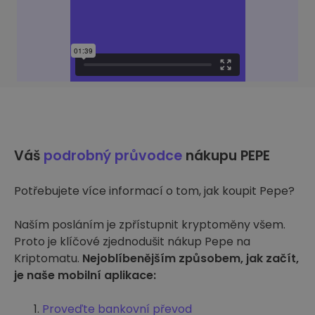
Váš
podrobný průvodce
nákupu PEPE
Potřebujete více informací o tom, jak koupit Pepe?
Naším posláním je zpřístupnit kryptoměny všem.
Proto je klíčové zjednodušit nákup Pepe na
Kriptomatu.
Nejoblíbenějším způsobem, jak začít,
je naše mobilní aplikace:
Proveďte bankovní převod