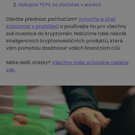
Nakupte PEPE za zůstatek v eurech
Dáváte přednost počítačům?
Vytvořte si účet
Kriptomat v prohlížeči
a používejte ho pro všechny
své investice do kryptoměn. Nabízíme také několik
inteligentních kryptoinvestičních produktů, které
vám pomohou dosáhnout vašich finančních cílů.
Máte další otázky?
Všechny naše průvodce najdete
zde.