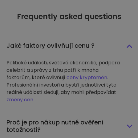
Frequently asked questions
Jaké faktory ovlivňují cenu ?
Politické události, světová ekonomika, podpora
celebrit a zprávy z trhu patří k mnoha
faktorům, které ovlivňují
ceny kryptoměn
.
Profesionální investoři a bystří jednotlivci tyto
reálné události sledují, aby mohli předpovídat
změny cen
.
Proč je pro nákup nutné ověření
totožnosti?