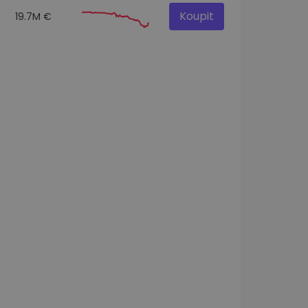
Koupit
19.7M €