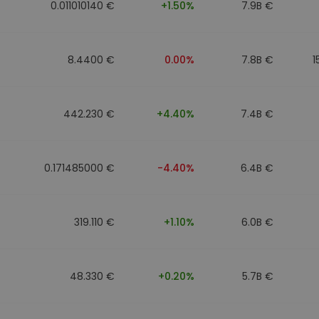
0.011010140 €
+1.50%
7.9B €
8.4400 €
0.00%
7.8B €
1
442.230 €
+4.40%
7.4B €
0.171485000 €
-4.40%
6.4B €
319.110 €
+1.10%
6.0B €
48.330 €
+0.20%
5.7B €