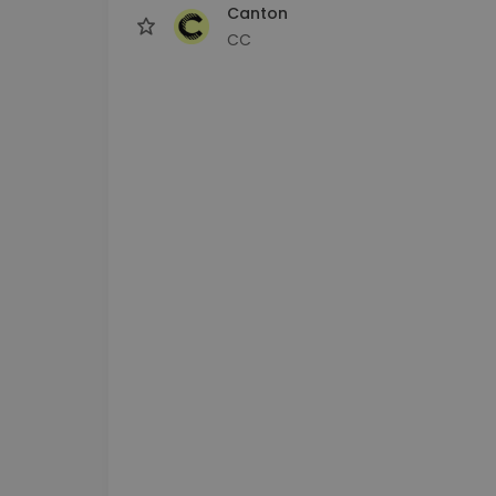
Canton
CC