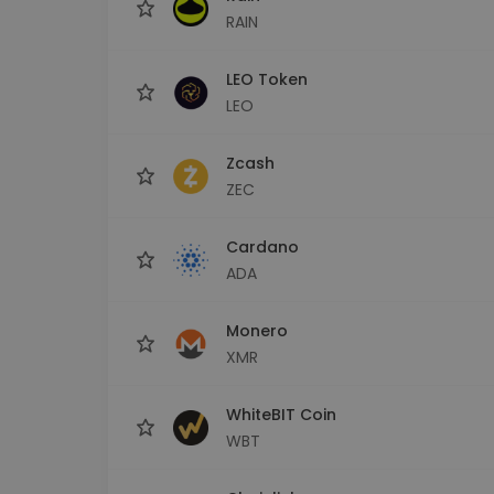
RAIN
LEO Token
LEO
Zcash
ZEC
Cardano
ADA
Monero
XMR
WhiteBIT Coin
WBT