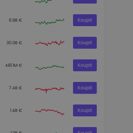
Koupit
6.8B €
Koupit
30.0B €
Koupit
481.1M €
Koupit
7.4B €
Koupit
1.4B €
Koupit
1.3B €