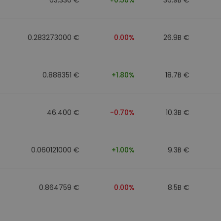
0.283273000 €
0.00%
26.9B €
0.888351 €
+1.80%
18.7B €
46.400 €
-0.70%
10.3B €
0.060121000 €
+1.00%
9.3B €
0.864759 €
0.00%
8.5B €