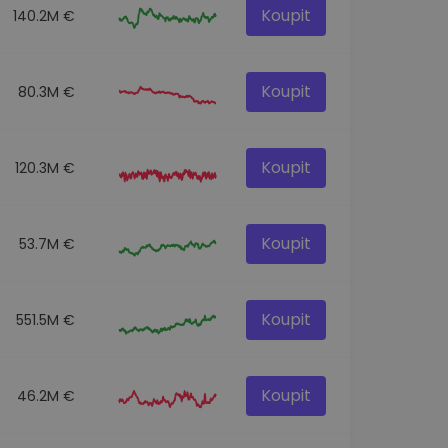
Koupit
140.2M €
Koupit
80.3M €
Koupit
120.3M €
Koupit
53.7M €
Koupit
551.5M €
Koupit
46.2M €