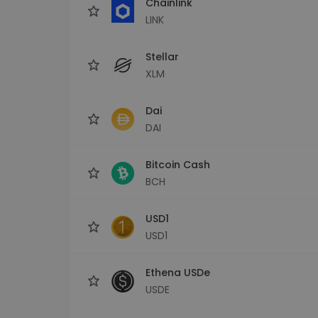
Chainlink
LINK
Stellar
XLM
Dai
DAI
Bitcoin Cash
BCH
USD1
USD1
Ethena USDe
USDE