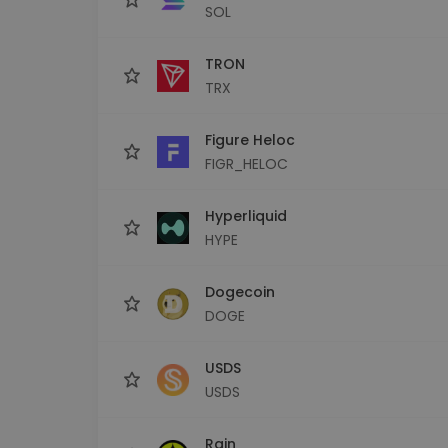
SOL
TRON
TRX
Figure Heloc
FIGR_HELOC
Hyperliquid
HYPE
Dogecoin
DOGE
USDS
USDS
Rain