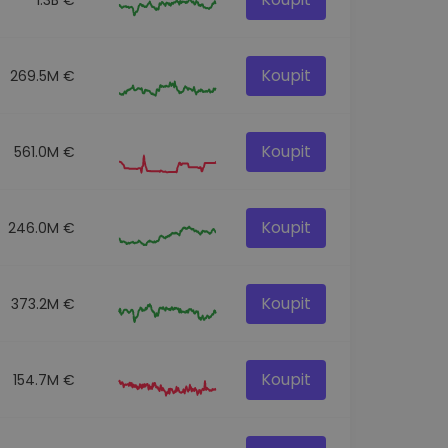
Koupit
269.5M €
Koupit
561.0M €
Koupit
246.0M €
Koupit
373.2M €
Koupit
154.7M €