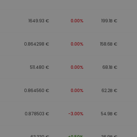
1649.93 €
0.00%
199.1B €
0.864298 €
0.00%
158.6B €
511.480 €
0.00%
68.1B €
0.864560 €
0.00%
62.2B €
0.878503 €
-3.00%
54.9B €
63.330 €
+0.50%
36.9B €