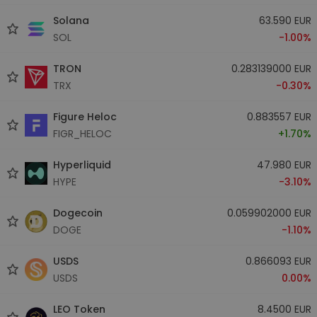
Solana
63.590 EUR
SOL
-1.00%
TRON
0.283139000 EUR
TRX
-0.30%
Figure Heloc
0.883557 EUR
FIGR_HELOC
+1.70%
Hyperliquid
47.980 EUR
HYPE
-3.10%
Dogecoin
0.059902000 EUR
DOGE
-1.10%
USDS
0.866093 EUR
USDS
0.00%
LEO Token
8.4500 EUR