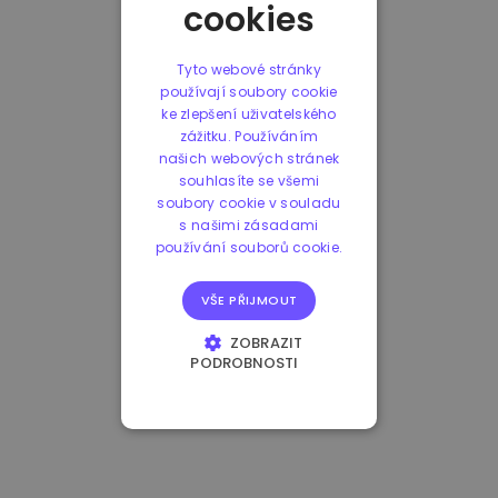
cookies
Tyto webové stránky
používají soubory cookie
ke zlepšení uživatelského
zážitku. Používáním
našich webových stránek
souhlasíte se všemi
soubory cookie v souladu
s našimi zásadami
používání souborů cookie.
VŠE PŘIJMOUT
ZOBRAZIT
PODROBNOSTI
NEZBYTNĚ NUTNÉ
SOUBORY
VÝKONOVÉ
SOUBORY
SOUBORY CÍLENÍ