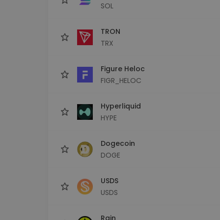
SOL
TRON
TRX
Figure Heloc
FIGR_HELOC
Hyperliquid
HYPE
Dogecoin
DOGE
USDS
USDS
Rain