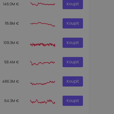
Koupit
146.0M €
Koupit
115.8M €
Koupit
109.3M €
Koupit
58.4M €
Koupit
486.3M €
Koupit
64.3M €