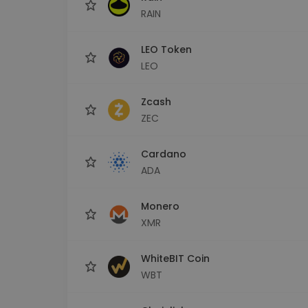
RAIN
LEO Token
LEO
Zcash
ZEC
Cardano
ADA
Monero
XMR
WhiteBIT Coin
WBT