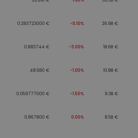
0.283723000 €
-0.10%
26.9B €
0.883744 €
-3.00%
18.6B €
48.580 €
-1.00%
10.8B €
0.059777000 €
-1.50%
9.3B €
0.867800 €
0.00%
8.5B €