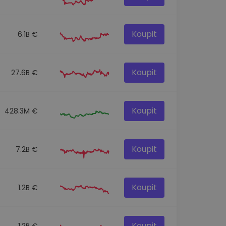
Koupit
6.1B €
Koupit
27.6B €
Koupit
428.3M €
Koupit
7.2B €
Koupit
1.2B €
Koupit
1.2B €