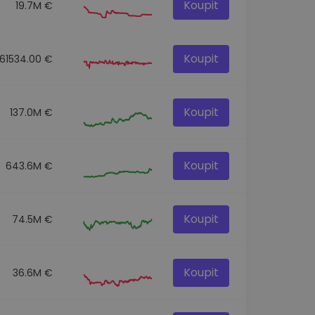
Koupit
19.7M €
Koupit
161534.00 €
Koupit
137.0M €
Koupit
643.6M €
Koupit
74.5M €
Koupit
36.6M €