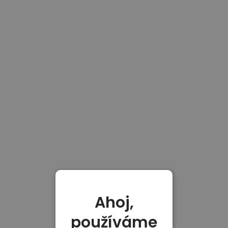
Ahoj,
používáme