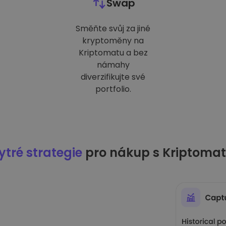
Swap
Směňte svůj za jiné
kryptoměny na
Kriptomatu a bez
námahy
diverzifikujte své
portfolio.
tré strategie
pro nákup s Kriptoma