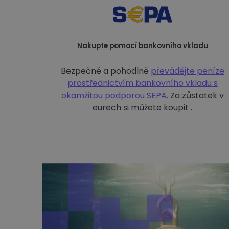
Nakupte pomocí bankovního vkladu
Bezpečně a pohodlně
převádějte peníze
prostřednictvím bankovního vkladu s
okamžitou podporou SEPA
. Za zůstatek v
eurech si můžete koupit .