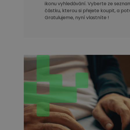
ikonu vyhledávání. Vyberte ze sezna
částku, kterou si přejete koupit, a po
Gratulujeme, nyní vlastníte !