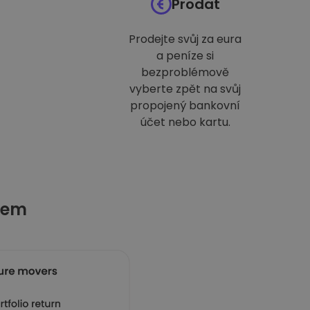
Prodat
Prodejte svůj za eura
a peníze si
bezproblémově
vyberte zpět na svůj
propojený bankovní
účet nebo kartu.
tem