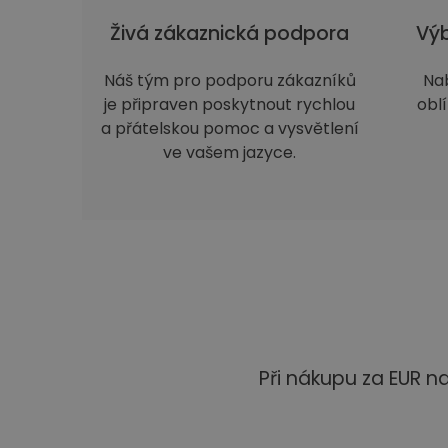
Živá zákaznická podpora
Výb
Náš tým pro podporu zákazníků
Na
je připraven poskytnout rychlou
obl
a přátelskou pomoc a vysvětlení
ve vašem jazyce.
Při nákupu za EUR 