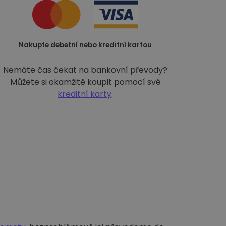
Nakupte debetní nebo kreditní kartou
Nemáte čas čekat na bankovní převody?
Můžete si okamžitě koupit pomocí své
kreditní karty
.