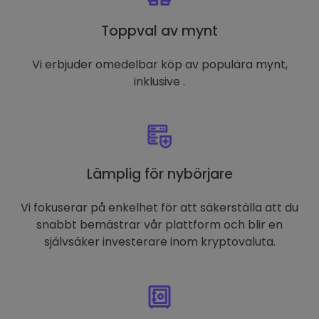
Toppval av mynt
Vi erbjuder omedelbar köp av populära mynt,
inklusive .
Lämplig för nybörjare
Vi fokuserar på enkelhet för att säkerställa att du
snabbt bemästrar vår plattform och blir en
självsäker investerare inom kryptovaluta.