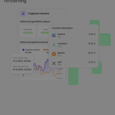
förvaltning.