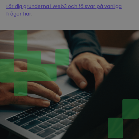
Lär dig grunderna i Web3 och få svar på vanliga
frågor här
.