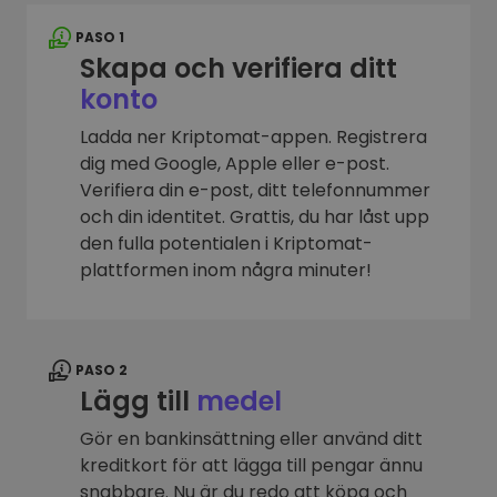
PASO 1
Skapa och verifiera ditt
konto
Ladda ner Kriptomat-appen. Registrera
dig med Google, Apple eller e-post.
Verifiera din e-post, ditt telefonnummer
och din identitet. Grattis, du har låst upp
den fulla potentialen i Kriptomat-
plattformen inom några minuter!
PASO 2
Lägg till
medel
Gör en bankinsättning eller använd ditt
kreditkort för att lägga till pengar ännu
snabbare. Nu är du redo att köpa och