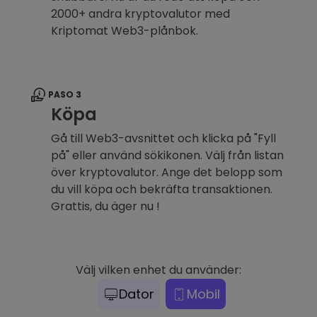
2000+ andra kryptovalutor med
Kriptomat Web3-plånbok.
PASO 3
Köpa
Gå till Web3-avsnittet och klicka på "Fyll
på" eller använd sökikonen. Välj från listan
över kryptovalutor. Ange det belopp som
du vill köpa och bekräfta transaktionen.
Grattis, du äger nu !
Välj vilken enhet du använder:
Dator
Mobil