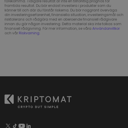
förekomma. Tidigare resultat är inte en tillförlitlig prognos för
framtida resultat. Du bör endast investera i produkter som du
känner till och där du förstår riskerna. Du bör noggrant överväga
din investeringserfarenhet, finansiella situation, investeringsmål och
risktolerans och rådgöra med en oberoende finansiell rådgivare
innan du gör någon investering. Detta material ska inte tolkas som
finansiell rådgivning. För mer information, se våra
Användarvillkor
och vår
Riskvarning
.