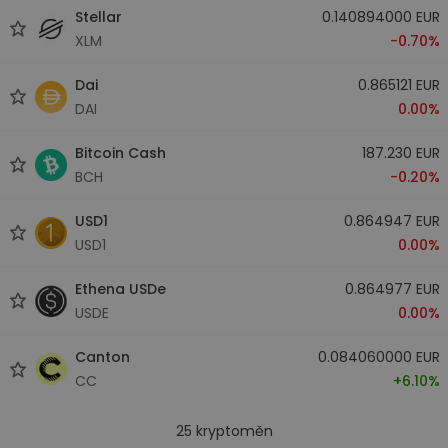
Stellar
0.140894000 EUR
XLM
-0.70%
Dai
0.865121 EUR
DAI
0.00%
Bitcoin Cash
187.230 EUR
BCH
-0.20%
USD1
0.864947 EUR
USD1
0.00%
Ethena USDe
0.864977 EUR
USDE
0.00%
Canton
0.084060000 EUR
CC
+6.10%
25
kryptoměn