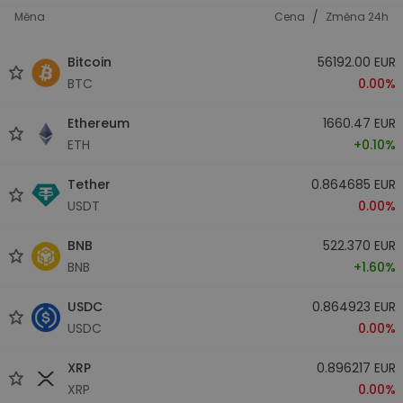
/
Měna
Cena
Změna 24h
Bitcoin
56192.00 EUR
BTC
0.00%
Ethereum
1660.47 EUR
ETH
+0.10%
Tether
0.864685 EUR
USDT
0.00%
BNB
522.370 EUR
BNB
+1.60%
USDC
0.864923 EUR
USDC
0.00%
XRP
0.896217 EUR
XRP
0.00%