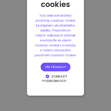
cookies
Tyto webové stránky
používají soubory cookie
ke zlepšení uživatelského
zážitku. Používáním
našich webových stránek
souhlasíte se všemi
soubory cookie v souladu
s našimi zásadami
používání souborů cookie.
VŠE PŘIJMOUT
ZOBRAZIT
PODROBNOSTI
NEZBYTNĚ NUTNÉ
SOUBORY
VÝKONOVÉ
SOUBORY
SOUBORY CÍLENÍ