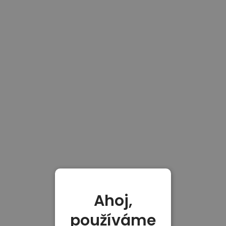
Ahoj,
používáme