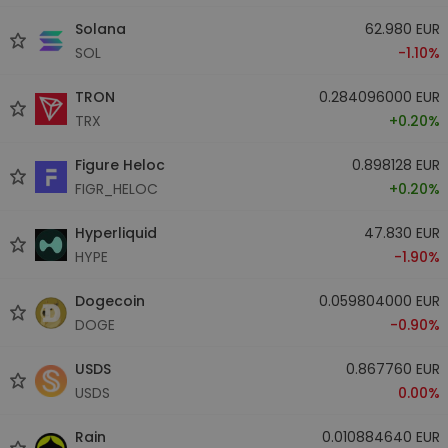
Solana
62.980 EUR
SOL
-1.10%
TRON
0.284096000 EUR
TRX
+0.20%
Figure Heloc
0.898128 EUR
FIGR_HELOC
+0.20%
Hyperliquid
47.830 EUR
HYPE
-1.90%
Dogecoin
0.059804000 EUR
DOGE
-0.90%
USDS
0.867760 EUR
USDS
0.00%
Rain
0.010884640 EUR