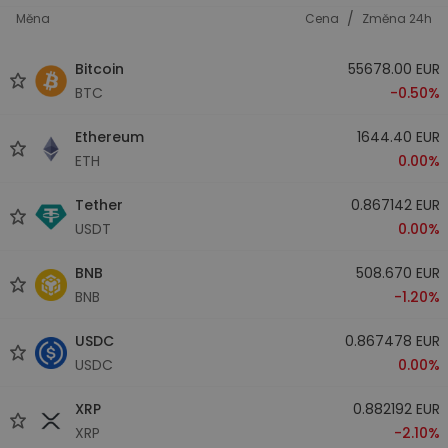
/
Měna
Cena
Změna 24h
Bitcoin
55678.00 EUR
BTC
-0.50%
Ethereum
1644.40 EUR
ETH
0.00%
Tether
0.867142 EUR
USDT
0.00%
BNB
508.670 EUR
BNB
-1.20%
USDC
0.867478 EUR
USDC
0.00%
XRP
0.882192 EUR
XRP
-2.10%