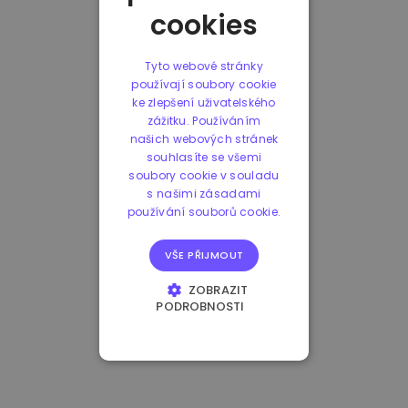
cookies
Tyto webové stránky
používají soubory cookie
ke zlepšení uživatelského
zážitku. Používáním
našich webových stránek
souhlasíte se všemi
soubory cookie v souladu
s našimi zásadami
používání souborů cookie.
VŠE PŘIJMOUT
ZOBRAZIT
PODROBNOSTI
NEZBYTNĚ NUTNÉ
SOUBORY
VÝKONOVÉ
SOUBORY