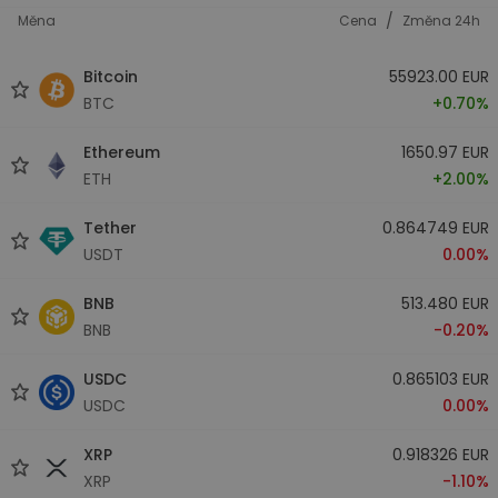
/
Měna
Cena
Změna 24h
Bitcoin
55923.00 EUR
BTC
+0.70%
Ethereum
1650.97 EUR
ETH
+2.00%
Tether
0.864749 EUR
USDT
0.00%
BNB
513.480 EUR
BNB
-0.20%
USDC
0.865103 EUR
USDC
0.00%
XRP
0.918326 EUR
XRP
-1.10%