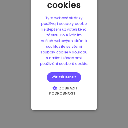
cookies
Tyto webové stránky
používají soubory cookie
ke zlepšení uživatelského
zážitku. Používáním
našich webových stránek
souhlasíte se všemi
soubory cookie v souladu
s našimi zásadami
používání souborů cookie.
VŠE PŘIJMOUT
ZOBRAZIT
PODROBNOSTI
NEZBYTNĚ NUTNÉ
SOUBORY
VÝKONOVÉ
SOUBORY
SOUBORY CÍLENÍ