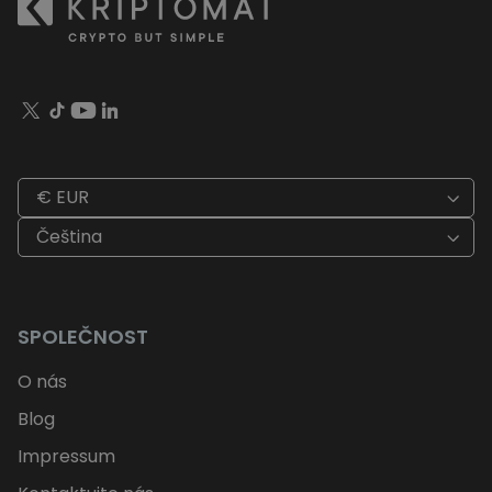
€ EUR
Čeština
SPOLEČNOST
O nás
Blog
Impressum