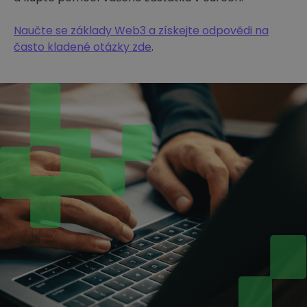
Naučte se základy Web3 a získejte odpovědi na
často kladené otázky zde
.