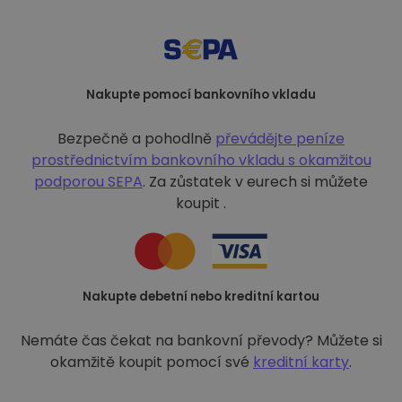
Nakupte pomocí bankovního vkladu
Bezpečně a pohodlně
převádějte peníze
prostřednictvím bankovního vkladu s
okamžitou
podporou SEPA
. Za zůstatek v eurech si můžete
koupit .
Nakupte debetní nebo kreditní kartou
Nemáte čas čekat na bankovní převody? Můžete si
okamžitě koupit pomocí své
kreditní karty
.