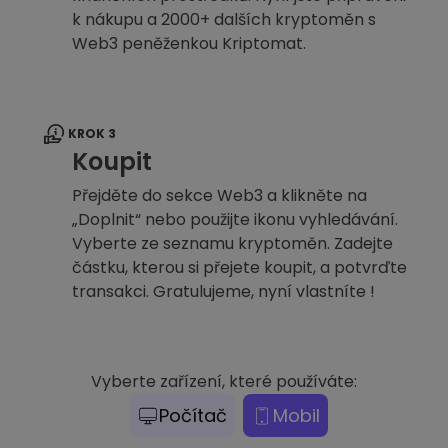
k nákupu a 2000+ dalších kryptoměn s
Web3 peněženkou Kriptomat.
KROK 3
Koupit
Přejděte do sekce Web3 a klikněte na
„Doplnit“ nebo použijte ikonu vyhledávání.
Vyberte ze seznamu kryptoměn. Zadejte
částku, kterou si přejete koupit, a potvrďte
transakci. Gratulujeme, nyní vlastníte !
Vyberte zařízení, které používáte:
Počítač
Mobil