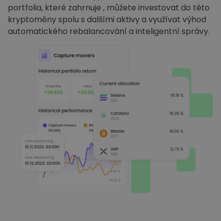
portfolia, které zahrnuje , můžete investovat do této
kryptoměny spolu s dalšími aktivy a využívat výhod
automatického rebalancování a inteligentní správy.