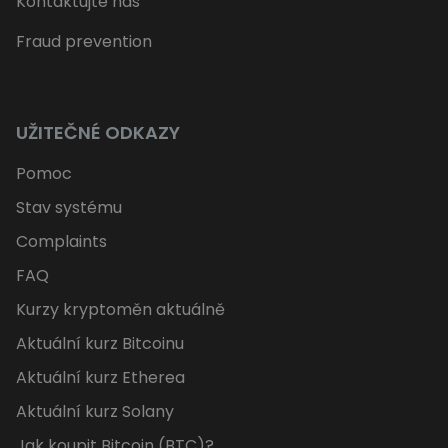
Kontaktujte nás
Fraud prevention
UŽITEČNÉ ODKAZY
Pomoc
Stav systému
Complaints
FAQ
Kurzy kryptoměn aktuálně
Aktuální kurz Bitcoinu
Aktuální kurz Etherea
Aktuální kurz Solany
Jak koupit Bitcoin (BTC)?