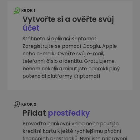
KROK 1
Vytvořte si a ověřte svůj
účet
Stáhněte si aplikaci Kriptomat.
Zaregistrujte se pomocí Googlu, Apple
nebo e-mailu. Ověřte svůj e-mail,
telefonní číslo a identitu. Gratulujeme,
během několika minut jste odemkli plný
potenciál platformy Kriptomat!
KROK 2
Přidat
prostředky
Proveďte bankovní vklad nebo použijte
kreditní kartu k ještě rychlejšímu přidání
finančních prostředků. Nyní jste připraveni