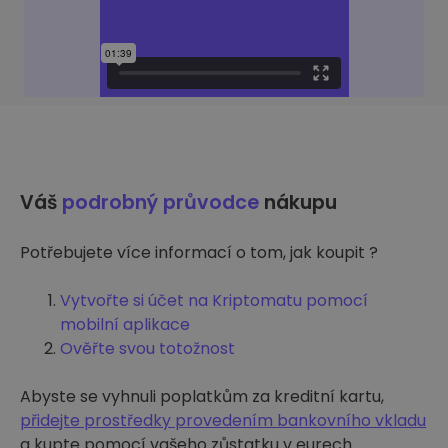
Váš
podrobný průvodce
nákupu
Potřebujete více informací o tom, jak koupit ?
Vytvořte si účet na Kriptomatu pomocí
mobilní aplikace
Ověřte svou totožnost
Abyste se vyhnuli poplatkům za kreditní kartu,
přidejte prostředky provedením bankovního vkladu
a kupte pomocí vašeho zůstatku v eurech.