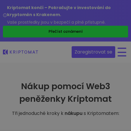
Kriptomat končí – Pokračujte v investování do
kryptoměn s Krakenem.
Vaše prostředky jsou v bezpečí a plně přístupné.
Přečíst oznámení
Zaregistrovat se
Nákup pomocí Web3
peněženky Kriptomat
Tři jednoduché kroky k
nákupu
s Kriptomatem: