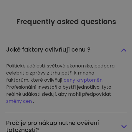
Frequently asked questions
Jaké faktory ovlivňují cenu ?
Politické události, světová ekonomika, podpora
celebrit a zprávy z trhu patří k mnoha
faktorům, které ovlivňují
ceny kryptoměn
.
Profesionální investoři a bystří jednotlivci tyto
reálné události sledují, aby mohli předpovídat
změny cen
.
Proč je pro nákup nutné ověření
totožnosti?