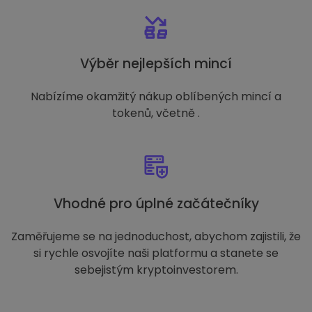
Výběr nejlepších mincí
Nabízíme okamžitý nákup oblíbených mincí a
tokenů, včetně .
Vhodné pro úplné začátečníky
Zaměřujeme se na jednoduchost, abychom zajistili, že
si rychle osvojíte naši platformu a stanete se
sebejistým kryptoinvestorem.