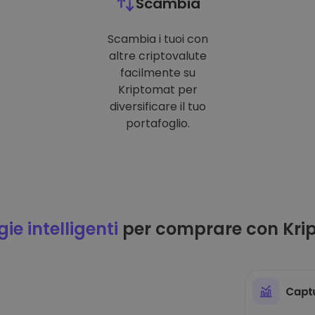
Scambia
Scambia i tuoi con
altre criptovalute
facilmente su
Kriptomat per
diversificare il tuo
portafoglio.
ie intelligenti
per comprare con Kri