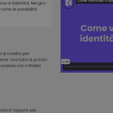
ono e l’identità. Nel giro
tutte le possibilità
to
a di credito per
nte. Ora tutto è pronto
tovalute con il Wallet
icarica” oppure usa