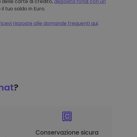
 delle carte di credito,
deposita fondi con un
 tuo saldo in Euro.
ricevi risposte alle domande frequenti qui
.
mat
?
è
Conservazione sicura