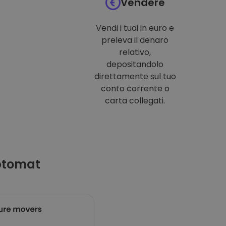
Vendere
Vendi i tuoi in euro e
preleva il denaro
relativo,
depositandolo
direttamente sul tuo
conto corrente o
carta collegati.
ptomat