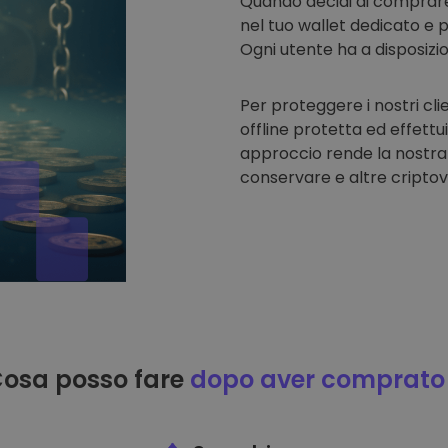
Quando decidi di comprar
nel tuo wallet dedicato e p
Ogni utente ha a disposizi
Per proteggere i nostri cli
offline protetta ed effettu
approccio rende la nostra
conservare e altre criptov
osa posso fare
dopo aver comprato