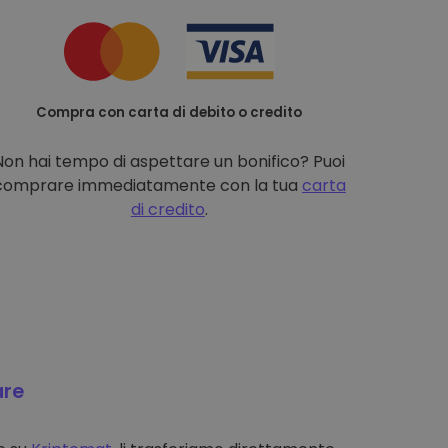
Compra con carta di debito o credito
Non hai tempo di aspettare un bonifico? Puoi
comprare immediatamente con la tua
carta
di credito
.
are