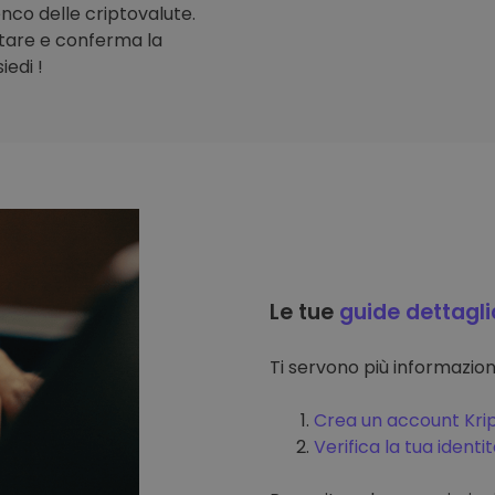
lenco delle criptovalute.
stare e conferma la
iedi !
Le tue
guide dettagli
Ti servono più informazi
Crea un account Kri
Verifica la tua identi