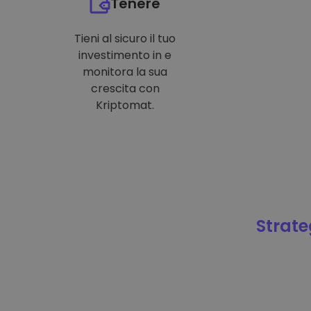
Tenere
Tieni al sicuro il tuo
investimento in e
monitora la sua
crescita con
Kriptomat.
Strateg