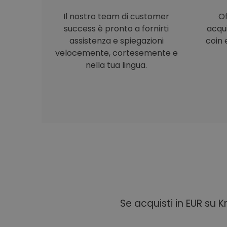
Il nostro team di customer
Of
success è pronto a fornirti
acqu
assistenza e spiegazioni
coin e
velocemente, cortesemente e
nella tua lingua.
Se acquisti in EUR su 