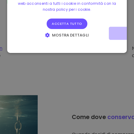
web acconsenti a tutti i cookie in conformità con la
nostra policy per i cookie.
ACCETTA TUTTO
MOSTRA DETTAGLI
STRETTAMENTE NECESSARI
PERFORMANCE
on
e
TARGETING
FUNZIONALITÀ
Come dove
conserv