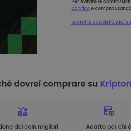
Per evitare le commissioni
bonifico
e compra usando il
Scopri le basi del Web3 e 
ché dovrei comprare su
Kripto
ione dei coin migliori
Adatto per chi 