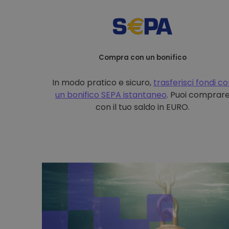
Compra con un bonifico
In modo pratico e sicuro,
trasferisci fondi c
un bonifico
SEPA istantaneo
. Puoi comprar
con il tuo saldo in EURO.