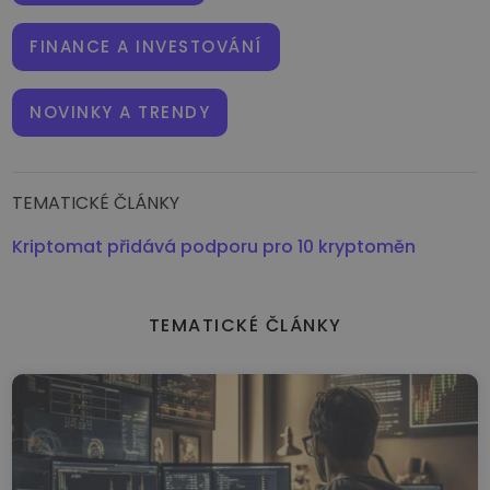
FINANCE A INVESTOVÁNÍ
NOVINKY A TRENDY
TEMATICKÉ ČLÁNKY
Kriptomat přidává podporu pro 10 kryptoměn
TEMATICKÉ ČLÁNKY