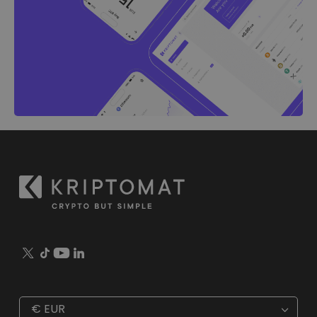
€
EUR