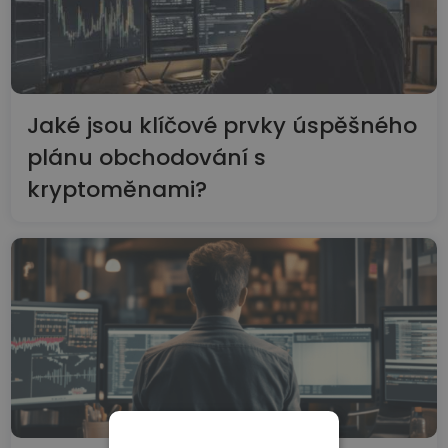
Jaké jsou klíčové prvky úspěšného
plánu obchodování s
kryptoměnami?