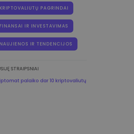
KRIPTOVALIUTŲ PAGRINDAI
FINANSAI IR INVESTAVIMAS
NAUJIENOS IR TENDENCIJOS
SIJĘ STRAIPSNIAI
iptomat palaiko dar 10 kriptovaliutų