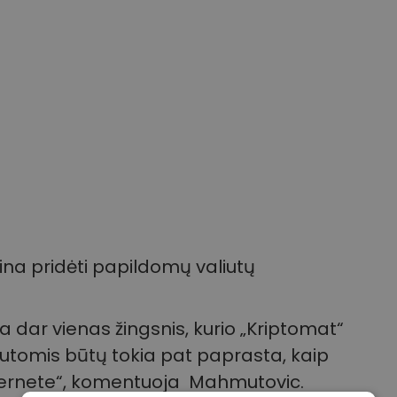
ina pridėti papildomų valiutų
ra dar vienas žingsnis, kurio „Kriptomat“
iutomis būtų tokia pat paprasta, kaip
ernete“, komentuoja Mahmutovic.