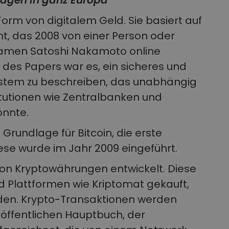
agen in ganz Europa
orm von digitalem Geld. Sie basiert auf
, das 2008 von einer Person oder
Namen Satoshi Nakamoto online
l des Papers war es, ein sicheres und
ystem zu beschreiben, das unabhängig
titutionen wie Zentralbanken und
önnte.
Grundlage für Bitcoin, die erste
se wurde im Jahr 2009 eingeführt.
n Kryptowährungen entwickelt. Diese
d Plattformen wie Kriptomat gekauft,
den. Krypto-Transaktionen werden
öffentlichen Hauptbuch, der