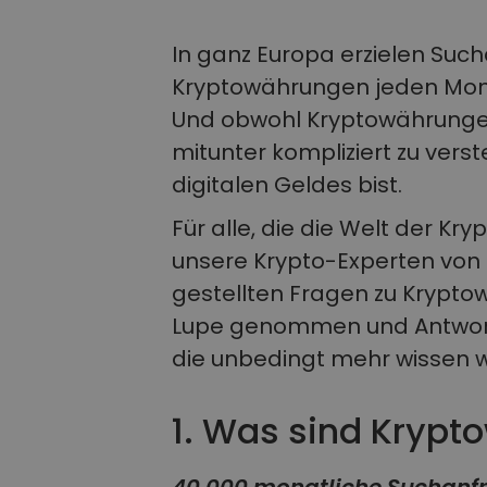
In ganz Europa erzielen S
Kryptowährungen jeden Monat
Und obwohl Kryptowährungen
mitunter kompliziert zu vers
digitalen Geldes bist.
Für alle, die die Welt der K
unsere Krypto-Experten von
gestellten Fragen zu Krypto
Lupe genommen und Antwort
die unbedingt mehr wissen w
1. Was sind Kryp