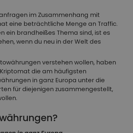
uchanfragen im Zusammenhang mit
 eine beträchtliche Menge an Traffic.
 ein brandheißes Thema sind, ist es
tehen, wenn du neu in der Welt des
ryptowährungen verstehen wollen, haben
 Kriptomat die am häufigsten
währungen in ganz Europa unter die
en für diejenigen zusammengestellt,
ollen.
towährungen?