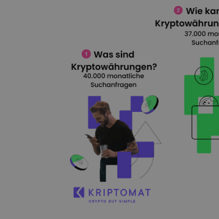
Investitions-Explorer
Finde deine Krypto-Strategie