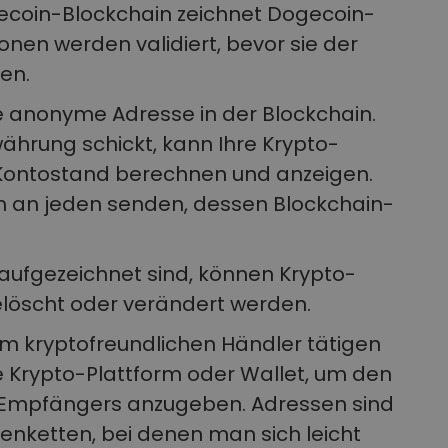
gecoin-Blockchain zeichnet Dogecoin-
onen werden validiert, bevor sie der
en.
e anonyme Adresse in der Blockchain.
hrung schickt, kann Ihre Krypto-
 Kontostand berechnen und anzeigen.
 an jeden senden, dessen Blockchain-
 aufgezeichnet sind, können Krypto-
löscht oder verändert werden.
em kryptofreundlichen Händler tätigen
 Krypto-Plattform oder Wallet, um den
 Empfängers anzugeben. Adressen sind
nketten, bei denen man sich leicht