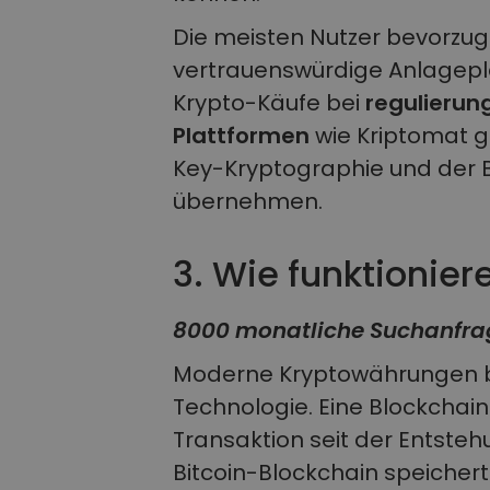
Die meisten Nutzer bevorzug
vertrauenswürdige Anlagepl
Krypto-Käufe bei
regulierun
Plattformen
wie Kriptomat ge
Key-Kryptographie und der B
übernehmen.
3. Wie funktionie
8000 monatliche Suchanfra
Moderne Kryptowährungen b
Technologie. Eine Blockchain
Transaktion seit der Entste
Bitcoin-Blockchain speicher