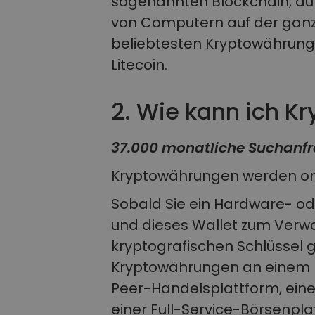
sogenannten Blockchain, au
von Computern auf der ganz
beliebtesten Kryptowährung
Litecoin.
2. Wie kann ich K
37.000 monatliche Suchanfr
Kryptowährungen werden onl
Sobald Sie ein Hardware- od
und dieses Wallet zum Verwah
kryptografischen Schlüssel
Kryptowährungen an einem B
Peer-Handelsplattform, eine
einer Full-Service-Börsenpl