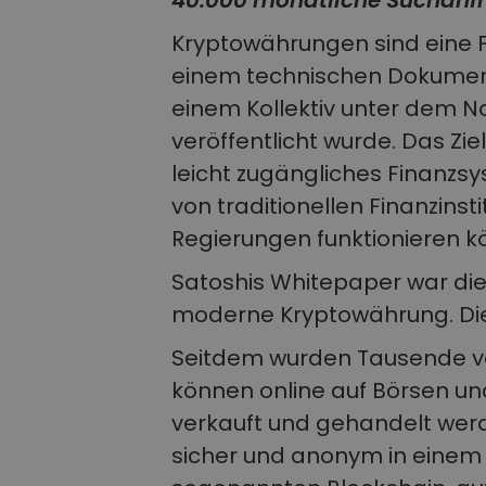
40.000 monatliche Suchanfr
Kryptowährungen sind eine F
einem technischen Dokument
einem Kollektiv unter dem 
veröffentlicht wurde. Das Zie
leicht zugängliches Finanzs
von traditionellen Finanzins
Regierungen funktionieren k
Satoshis Whitepaper war die 
moderne Kryptowährung. Die
Seitdem wurden Tausende vo
können online auf Börsen un
verkauft und gehandelt wer
sicher und anonym in einem 