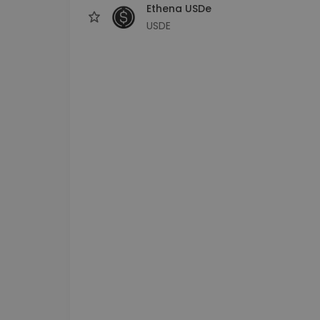
Ethena USDe
USDE