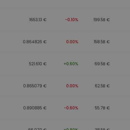
1653.13 €
-0.10%
199.5B €
0.864826 €
0.00%
158.5B €
521.610 €
+0.60%
69.5B €
0.865079 €
0.00%
62.5B €
0.890885 €
-0.60%
55.7B €
66.070 €
+0.80%
38.5B €