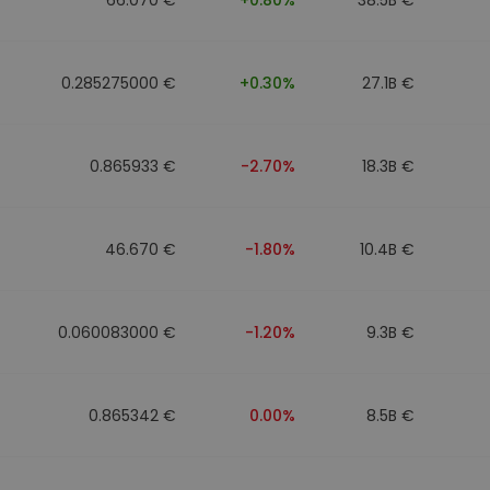
0.285275000 €
+0.30%
27.1B €
0.865933 €
-2.70%
18.3B €
46.670 €
-1.80%
10.4B €
0.060083000 €
-1.20%
9.3B €
0.865342 €
0.00%
8.5B €