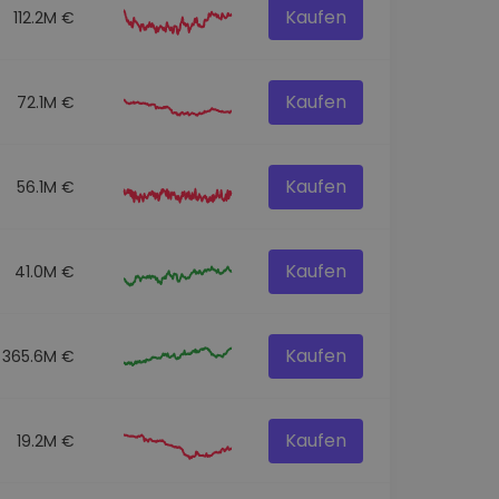
Kaufen
112.2M €
Kaufen
72.1M €
Kaufen
56.1M €
Kaufen
41.0M €
Kaufen
365.6M €
Kaufen
19.2M €