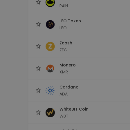
RAIN
LEO Token
LEO
Zcash
ZEC
Monero
XMR
Cardano
ADA
WhiteBIT Coin
WBT