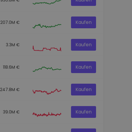
Kaufen
207.0M €
Kaufen
3.3M €
Kaufen
118.6M €
Kaufen
247.8M €
Kaufen
39.0M €