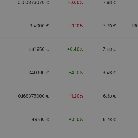
0.010873070 €
-0.60%
7.8B €
8.4000 €
-0.10%
7.7B €
18
441.950 €
+0.40%
7.4B €
340.910 €
+4.10%
6.4B €
0.168375000 €
-1.20%
6.3B €
48.510 €
+0.10%
5.7B €