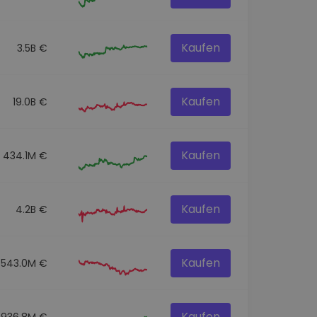
Kaufen
3.5B €
Kaufen
19.0B €
Kaufen
434.1M €
Kaufen
4.2B €
Kaufen
543.0M €
Kaufen
936.8M €