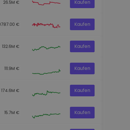
Kaufen
26.5M €
Kaufen
0787.00 €
Kaufen
132.6M €
Kaufen
111.9M €
Kaufen
174.6M €
Kaufen
15.7M €