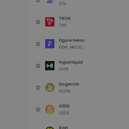
SOL
TRON
TRX
Figure Heloc
FIGR_HELOC
Hyperliquid
HYPE
Dogecoin
DOGE
USDS
USDS
Rain