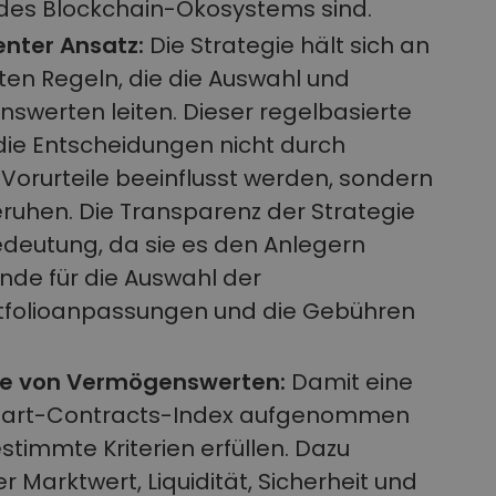
 des Blockchain-Ökosystems sind.
enter Ansatz:
Die Strategie hält sich an
rten Regeln, die die Auswahl und
werten leiten. Dieser regelbasierte
s die Entscheidungen nicht durch
Vorurteile beeinflusst werden, sondern
beruhen. Die Transparenz der Strategie
edeutung, da sie es den Anlegern
nde für die Auswahl der
tfolioanpassungen und die Gebühren
hme von Vermögenswerten:
Damit eine
mart-Contracts-Index aufgenommen
timmte Kriterien erfüllen. Dazu
 Marktwert, Liquidität, Sicherheit und