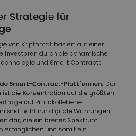
r Strategie für
äge
ie von Kriptomat basiert auf einer
die Investoren durch die dynamische
Technologie und Smart Contracts
nde Smart-Contract-Plattformen:
Der
e ist die Konzentration auf die größten
Verträge auf Protokollebene
n sind nicht nur digitale Währungen,
en dar, die ein breites Spektrum
 ermöglichen und somit ein