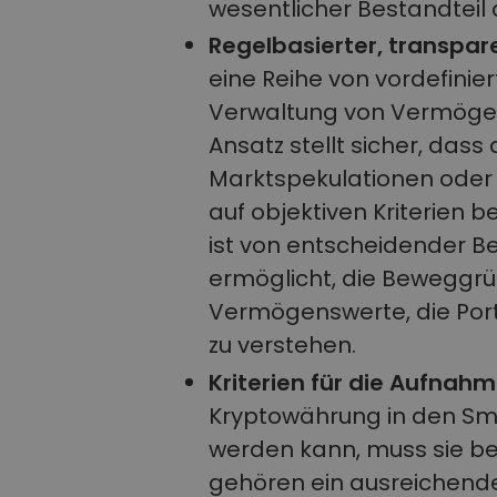
wesentlicher Bestandteil
Regelbasierter, transpar
eine Reihe von vordefinie
Verwaltung von Vermögens
Ansatz stellt sicher, das
Marktspekulationen oder 
auf objektiven Kriterien 
ist von entscheidender B
ermöglicht, die Beweggrü
Vermögenswerte, die Por
zu verstehen.
Kriterien für die Aufna
Kryptowährung in den S
werden kann, muss sie bes
gehören ein ausreichender