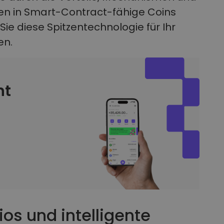
nen in Smart-Contract-fähige Coins
Sie diese Spitzentechnologie für Ihr
en.
nt
lios und intelligente