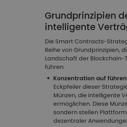
Grundprinzipien de
intelligente Vertr
Die Smart Contracts-Strateg
Reihe von Grundprinzipien, 
Landschaft der Blockchain-
führen.
Konzentration auf führe
Eckpfeiler dieser Strategi
Münzen, die intelligente 
ermöglichen. Diese Münze
sondern stellen Plattform
dezentraler Anwendungen