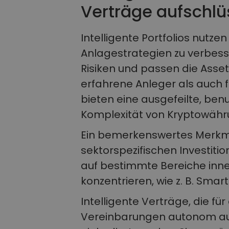
Verträge aufschlü
Intelligente Portfolios nut
Anlagestrategien zu verbess
Risiken und passen die Asset
erfahrene Anleger als auch f
bieten eine ausgefeilte, benu
Komplexität von Kryptowähr
Ein bemerkenswertes Merkmal 
sektorspezifischen Investiti
auf bestimmte Bereiche inne
konzentrieren, wie z. B. Smar
Intelligente Verträge, die für
Vereinbarungen autonom aus,