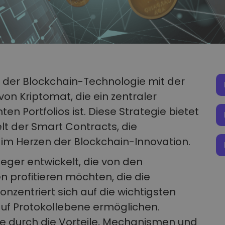
l der Blockchain-Technologie mit der
on Kriptomat, die ein zentraler
ten Portfolios ist. Diese Strategie bietet
Welt der Smart Contracts, die
im Herzen der Blockchain-Innovation.
leger entwickelt, die von den
n profitieren möchten, die die
nzentriert sich auf die wichtigsten
auf Protokollebene ermöglichen.
Sie durch die Vorteile, Mechanismen und