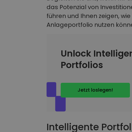
das Potenzial von Investitio
führen und Ihnen zeigen, wie 
Anlageportfolio nutzen könn
Unlock Intellige
Portfolios
Jetzt loslegen!
Intelligente Portfo