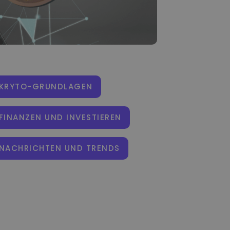
KRYTO-GRUNDLAGEN
FINANZEN UND INVESTIEREN
NACHRICHTEN UND TRENDS