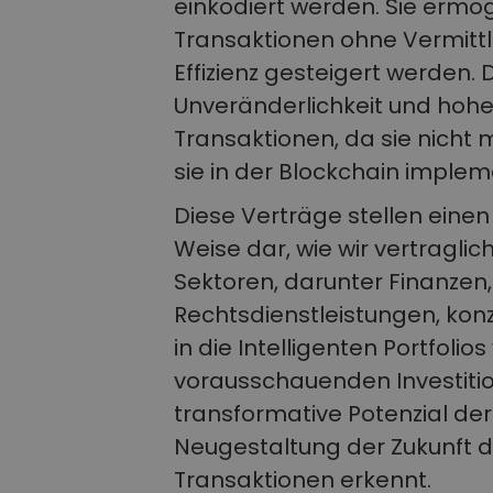
einkodiert werden. Sie ermö
Transaktionen ohne Vermittl
Effizienz gesteigert werden.
Unveränderlichkeit und hohe 
Transaktionen, da sie nicht
sie in der Blockchain impleme
Diese Verträge stellen eine
Weise dar, wie wir vertraglic
Sektoren, darunter Finanzen
Rechtsdienstleistungen, konz
in die Intelligenten Portfoli
vorausschauenden Investitio
transformative Potenzial de
Neugestaltung der Zukunft di
Transaktionen erkennt.