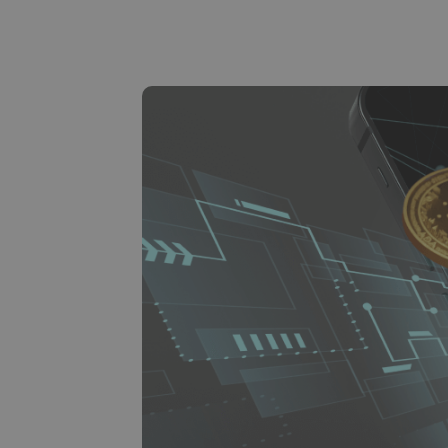
Investitions-Explorer
Finde deine Krypto-Strategie