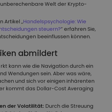
ie unberechenbare Welt der Krypto-
 Artikel „
Handelspsychologie: Wie
Entscheidungen steuern?
“ erfahren Sie,
ntscheidungen beeinflussen können.
iken abmildert
rkt kann wie die Navigation durch ein
 und Wendungen sein. Aber was wäre,
achen und sich vor einigen inhärenten
ier kommt das Dollar-Cost Averaging
n der Volatilität:
Durch die Streuung