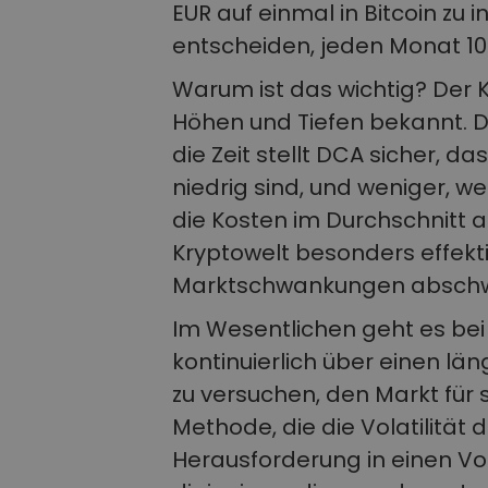
EUR auf einmal in Bitcoin zu i
entscheiden, jeden Monat 100
Warum ist das wichtig? Der 
Höhen und Tiefen bekannt. Du
die Zeit stellt DCA sicher, d
niedrig sind, und weniger, w
die Kosten im Durchschnitt a
Kryptowelt besonders effektiv
Marktschwankungen abschw
Im Wesentlichen geht es bei 
kontinuierlich über einen län
zu versuchen, den Markt für s
Methode, die die Volatilität
Herausforderung in einen Vor