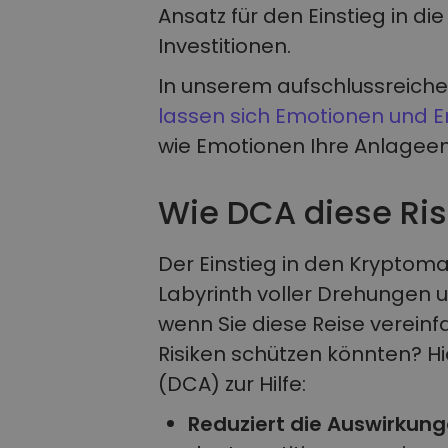
Ansatz für den Einstieg in d
Investitionen.
In unserem aufschlussreichen
lassen sich Emotionen und 
wie Emotionen Ihre Anlagee
Wie DCA diese Ris
Der Einstieg in den Kryptoma
Labyrinth voller Drehungen
wenn Sie diese Reise vereinf
Risiken schützen könnten? H
(DCA) zur Hilfe:
Reduziert die Auswirkunge