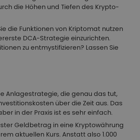
durch die Höhen und Tiefen des Krypto-
Sie die Funktionen von Kriptomat nutzen
ererste DCA-Strategie einzurichten.
titionen zu entmystifizieren? Lassen Sie
ne Anlagestrategie, die genau das tut,
Investitionskosten über die Zeit aus. Das
aber in der Praxis ist es sehr einfach.
ester Geldbetrag in eine Kryptowährung
rem aktuellen Kurs. Anstatt also 1.000