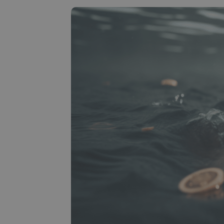
Investitions-Explorer
Finde deine Krypto-Strategie