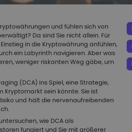
 Kryptowährungen und fühlen sich von
wältigt? Da sind Sie nicht allein. Für
 Einstieg in die Kryptowährung anfühlen,
rch ein Labyrinth navigieren. Aber was
heren, weniger riskanten Weg gäbe, um
ging (DCA) ins Spiel, eine Strategie,
m Kryptomarkt sein könnte. Sie ist
 Risiko und hält die nervenaufreibenden
ch.
 untersuchen, wie DCA als
storen fungiert und Sie mit größerer