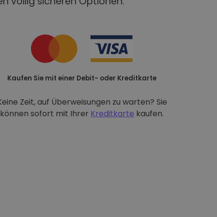
n völlig sicheren Optionen:
Kaufen Sie mit einer Debit- oder Kreditkarte
Keine Zeit, auf Überweisungen zu warten? Sie
können sofort mit Ihrer
Kreditkarte
kaufen.