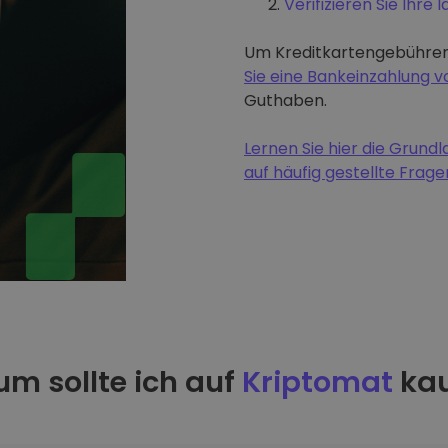
Verifizieren Sie Ihre I
Um Kreditkartengebühren
Sie eine Bankeinzahlung
Guthaben.
Lernen Sie hier die Grun
auf häufig gestellte Frage
m sollte ich auf
Kriptomat
kau