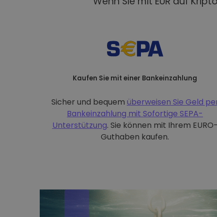
Wenn Sie mit EUR auf Kript
Kaufen Sie mit einer Bankeinzahlung
Sicher und bequem
überweisen Sie Geld pe
Bankeinzahlung mit
Sofortige SEPA-
Unterstützung
. Sie können mit Ihrem EURO
Guthaben kaufen.