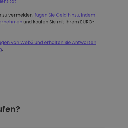
dentität
 zu vermeiden,
fügen Sie Geld hinzu, indem
 vornehmen
und kaufen Sie mit Ihrem EURO-
dlagen von Web3 und erhalten Sie Antworten
n
.
fen?