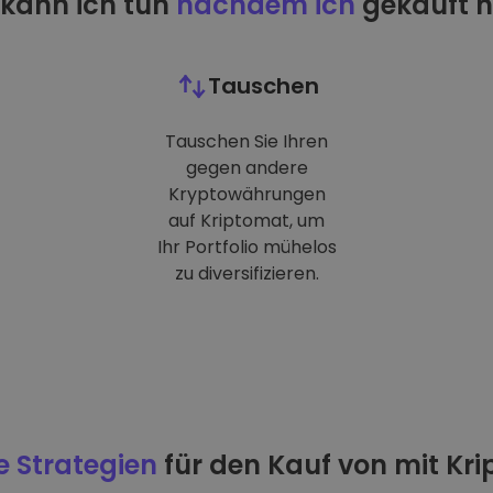
kann ich tun
nachdem ich
gekauft 
Tauschen
Tauschen Sie Ihren
gegen andere
Kryptowährungen
auf Kriptomat, um
Ihr Portfolio mühelos
zu diversifizieren.
e Strategien
für den Kauf von mit Kr