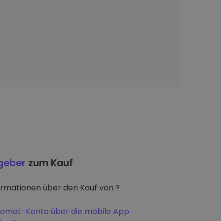
tgeber
zum Kauf
ormationen über den Kauf von ?
iptomat-Konto über die mobile App