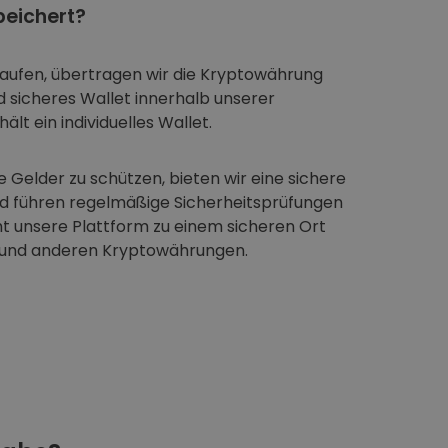
eichert?
aufen, übertragen wir die Kryptowährung
nd sicheres Wallet innerhalb unserer
ält ein individuelles Wallet.
 Gelder zu schützen, bieten wir eine sichere
nd führen regelmäßige Sicherheitsprüfungen
t unsere Plattform zu einem sicheren Ort
 und anderen Kryptowährungen.