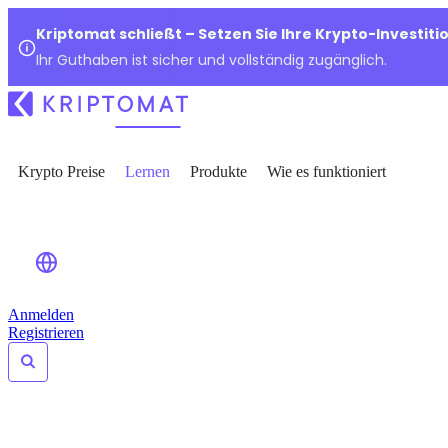
Kriptomat schließt – Setzen Sie Ihre Krypto-Investiti
Ihr Guthaben ist sicher und vollständig zugänglich.
Krypto Preise
Lernen
Produkte
Wie es funktioniert
Anmelden
Registrieren