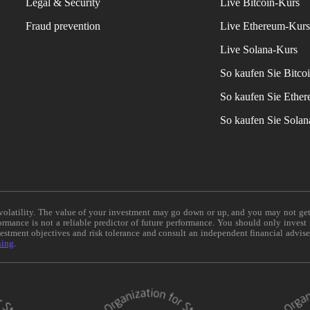
Legal & Security
Live Bitcoin-Kurs
Fraud prevention
Live Ethereum-Kur
Live Solana-Kurs
So kaufen Sie Bitco
So kaufen Sie Ethe
So kaufen Sie Sola
e volatility. The value of your investment may go down or up, and you may not ge
formance is not a reliable predictor of future performance. You should only invest
vestment objectives and risk tolerance and consult an independent financial advis
ning
.