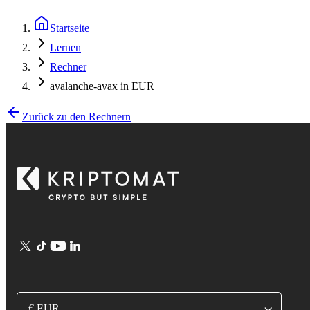
Startseite
Lernen
Rechner
avalanche-avax in EUR
Zurück zu den Rechnern
€ EUR