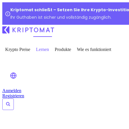
Kriptomat schließt – Setzen Sie Ihre Krypto-Investiti
Ihr Guthaben ist sicher und vollständig zugänglich.
Krypto Preise
Lernen
Produkte
Wie es funktioniert
Anmelden
Registrieren