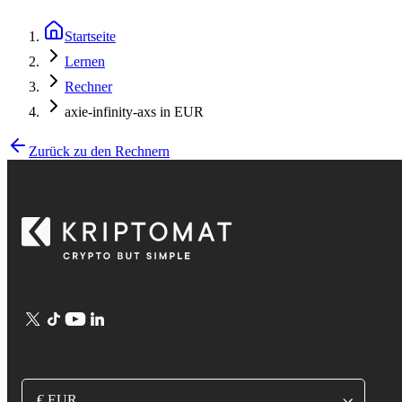
Startseite
Lernen
Rechner
axie-infinity-axs in EUR
Zurück zu den Rechnern
€ EUR