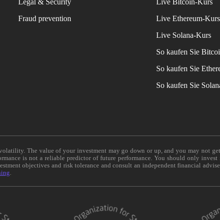
Legal & Security
Live Bitcoin-Kurs
Fraud prevention
Live Ethereum-Kur
Live Solana-Kurs
So kaufen Sie Bitco
So kaufen Sie Ethe
So kaufen Sie Sola
e volatility. The value of your investment may go down or up, and you may not ge
formance is not a reliable predictor of future performance. You should only invest
vestment objectives and risk tolerance and consult an independent financial advis
ning
.