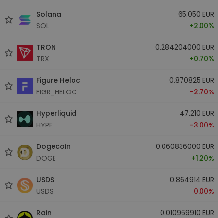
Solana
65.050 EUR
SOL
+2.00%
TRON
0.284204000 EUR
TRX
+0.70%
Figure Heloc
0.870825 EUR
FIGR_HELOC
-2.70%
Hyperliquid
47.210 EUR
HYPE
-3.00%
Dogecoin
0.060836000 EUR
DOGE
+1.20%
USDS
0.864914 EUR
USDS
0.00%
Rain
0.010969910 EUR