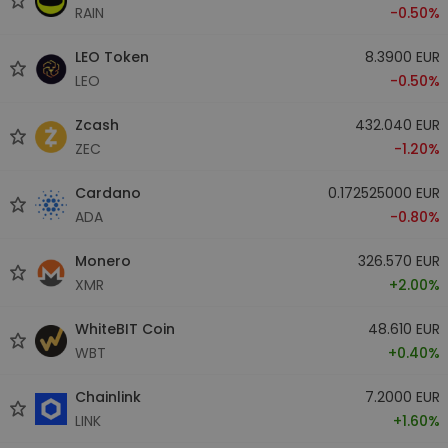
RAIN
-0.50%
LEO Token
8.3900 EUR
LEO
-0.50%
Zcash
432.040 EUR
ZEC
-1.20%
Cardano
0.172525000 EUR
ADA
-0.80%
Monero
326.570 EUR
XMR
+2.00%
WhiteBIT Coin
48.610 EUR
WBT
+0.40%
Chainlink
7.2000 EUR
LINK
+1.60%