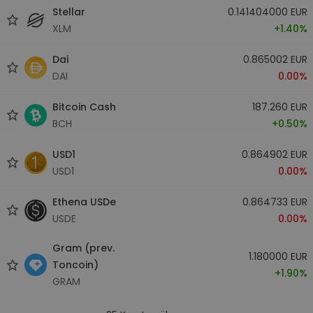
Stellar
0.141404000 EUR
XLM
+1.40%
Dai
0.865002 EUR
DAI
0.00%
Bitcoin Cash
187.260 EUR
BCH
+0.50%
USD1
0.864902 EUR
USD1
0.00%
Ethena USDe
0.864733 EUR
USDE
0.00%
Gram (prev.
1.180000 EUR
Toncoin)
+1.90%
GRAM