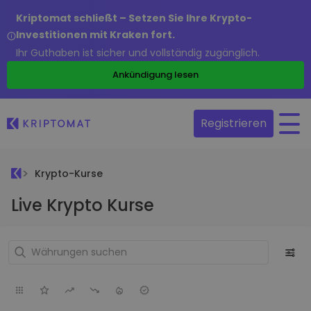
Kriptomat schließt – Setzen Sie Ihre Krypto-
Investitionen mit Kraken fort.
Ihr Guthaben ist sicher und vollständig zugänglich.
Ankündigung lesen
Registrieren
Krypto-Kurse
Live Krypto Kurse