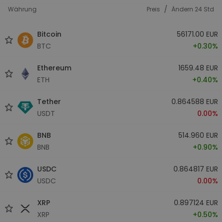
/
Währung
Preis
Ändern 24 Std
Bitcoin
56171.00 EUR
BTC
+0.30%
Ethereum
1659.48 EUR
ETH
+0.40%
Tether
0.864588 EUR
USDT
0.00%
BNB
514.960 EUR
BNB
+0.90%
USDC
0.864817 EUR
USDC
0.00%
XRP
0.897124 EUR
XRP
+0.50%