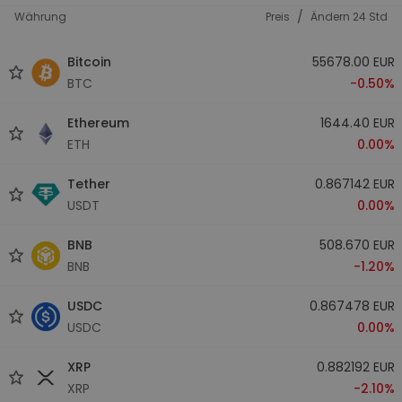
/
Währung
Preis
Ändern 24 Std
Bitcoin
55678.00 EUR
BTC
-0.50%
Ethereum
1644.40 EUR
ETH
0.00%
Tether
0.867142 EUR
USDT
0.00%
BNB
508.670 EUR
BNB
-1.20%
USDC
0.867478 EUR
USDC
0.00%
XRP
0.882192 EUR
XRP
-2.10%