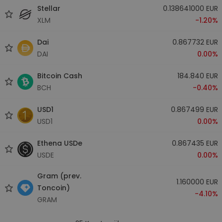
Stellar
0.138641000 EUR
XLM
-1.20%
Dai
0.867732 EUR
DAI
0.00%
Bitcoin Cash
184.840 EUR
BCH
-0.40%
USD1
0.867499 EUR
USD1
0.00%
Ethena USDe
0.867435 EUR
USDE
0.00%
Gram (prev.
1.160000 EUR
Toncoin)
-4.10%
GRAM