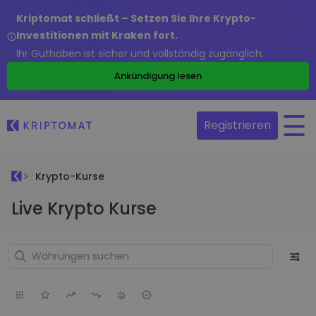
Kriptomat schließt – Setzen Sie Ihre Krypto-
Investitionen mit Kraken fort.
Ihr Guthaben ist sicher und vollständig zugänglich.
Ankündigung lesen
Registrieren
Krypto-Kurse
Live Krypto Kurse