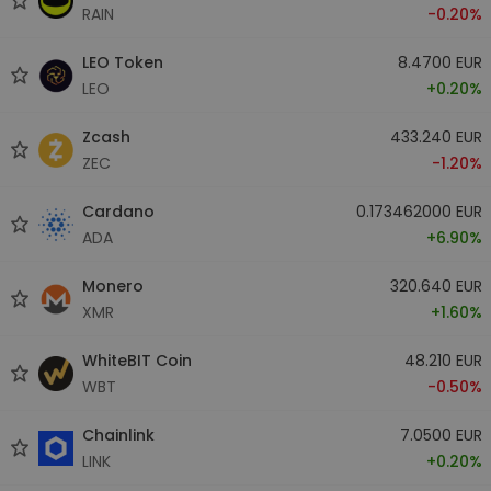
RAIN
-0.20%
LEO Token
8.4700 EUR
LEO
+0.20%
Zcash
433.240 EUR
ZEC
-1.20%
Cardano
0.173462000 EUR
ADA
+6.90%
Monero
320.640 EUR
XMR
+1.60%
WhiteBIT Coin
48.210 EUR
WBT
-0.50%
Chainlink
7.0500 EUR
LINK
+0.20%