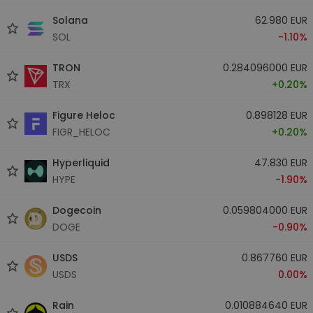
Solana
62.980 EUR
SOL
-1.10%
TRON
0.284096000 EUR
TRX
+0.20%
Figure Heloc
0.898128 EUR
FIGR_HELOC
+0.20%
Hyperliquid
47.830 EUR
HYPE
-1.90%
Dogecoin
0.059804000 EUR
DOGE
-0.90%
USDS
0.867760 EUR
USDS
0.00%
Rain
0.010884640 EUR