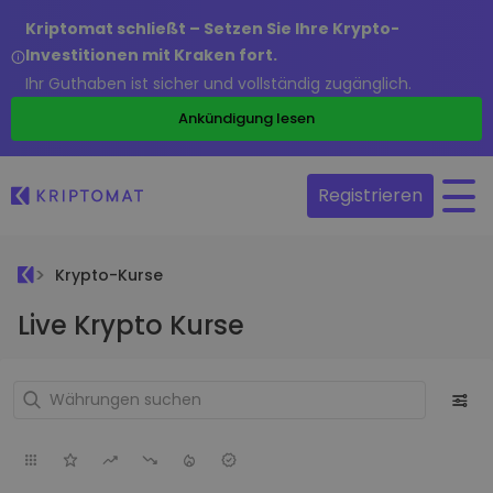
Kriptomat schließt – Setzen Sie Ihre Krypto-
Investitionen mit Kraken fort.
Ihr Guthaben ist sicher und vollständig zugänglich.
Ankündigung lesen
Registrieren
Krypto-Kurse
Live Krypto Kurse