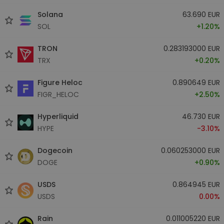
Solana
63.690 EUR
SOL
+1.20%
TRON
0.283193000 EUR
TRX
+0.20%
Figure Heloc
0.890649 EUR
FIGR_HELOC
+2.50%
Hyperliquid
46.730 EUR
HYPE
-3.10%
Dogecoin
0.060253000 EUR
DOGE
+0.90%
USDS
0.864945 EUR
USDS
0.00%
Rain
0.011005220 EUR