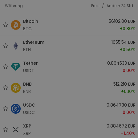
/
Währung
Preis
Ändern 24 Std
Bitcoin
56102.00 EUR
BTC
+0.80%
Ethereum
1655.54 EUR
ETH
+0.50%
Tether
0.864533 EUR
USDT
0.00%
BNB
512.210 EUR
BNB
+0.10%
USDC
0.864730 EUR
USDC
0.00%
XRP
0.884672 EUR
XRP
-1.40%