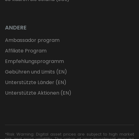
ANDERE
Ambassador program
Affiliate Program
Empfehlungsprogramm
Gebühren und Limits (EN)
Unterstützte Länder (EN)
Unterstützte Aktionen (EN)
*Risk Warning: Digital asset prices are subject to high market
risk and price volatility. The value of your investment may go