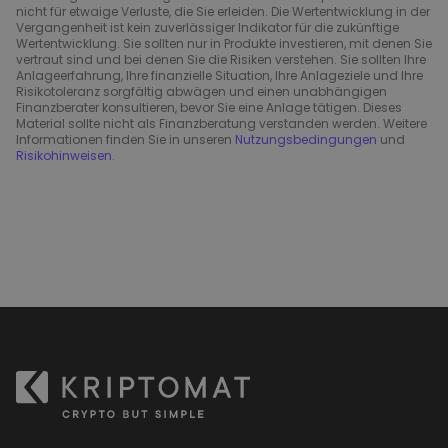
nicht für etwaige Verluste, die Sie erleiden. Die Wertentwicklung in der
Vergangenheit ist kein zuverlässiger Indikator für die zukünftige
Wertentwicklung. Sie sollten nur in Produkte investieren, mit denen Sie
vertraut sind und bei denen Sie die Risiken verstehen. Sie sollten Ihre
Anlageerfahrung, Ihre finanzielle Situation, Ihre Anlageziele und Ihre
Risikotoleranz sorgfältig abwägen und einen unabhängigen
Finanzberater konsultieren, bevor Sie eine Anlage tätigen. Dieses
Material sollte nicht als Finanzberatung verstanden werden. Weitere
Informationen finden Sie in unseren
Nutzungsbedingungen
und
Risikohinweisen
.