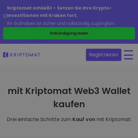
Kriptomat schließt – Setzen Sie Ihre Krypto-
Investitionen mit Kraken fort.
Ihr Guthaben ist sicher und vollständig zugänglich.
Ankündigung lesen
Registrieren
mit Kriptomat Web3 Wallet
kaufen
Drei einfache Schritte zum
Kauf von
mit Kriptomat: