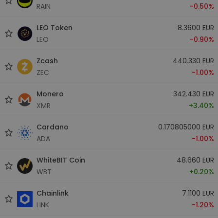
RAIN
-0.50%
LEO Token
8.3600 EUR
LEO
-0.90%
Zcash
440.330 EUR
ZEC
-1.00%
Monero
342.430 EUR
XMR
+3.40%
Cardano
0.170805000 EUR
ADA
-1.00%
WhiteBIT Coin
48.660 EUR
WBT
+0.20%
Chainlink
7.1100 EUR
LINK
-1.20%