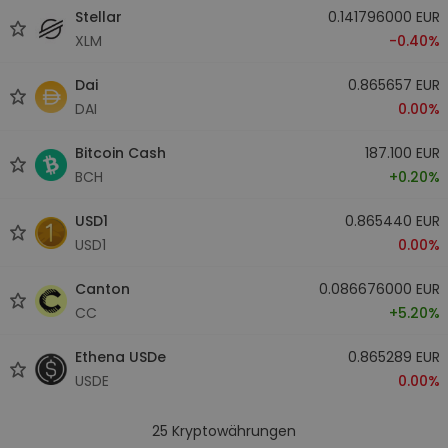
Stellar
0.141796000 EUR
XLM
-0.40%
Dai
0.865657 EUR
DAI
0.00%
Bitcoin Cash
187.100 EUR
BCH
+0.20%
USD1
0.865440 EUR
USD1
0.00%
Canton
0.086676000 EUR
CC
+5.20%
Ethena USDe
0.865289 EUR
USDE
0.00%
25
Kryptowährungen