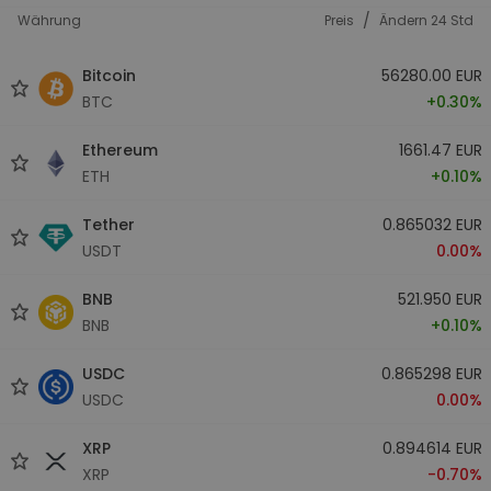
/
Währung
Preis
Ändern 24 Std
Bitcoin
56280.00 EUR
BTC
+0.30%
Ethereum
1661.47 EUR
ETH
+0.10%
Tether
0.865032 EUR
USDT
0.00%
BNB
521.950 EUR
BNB
+0.10%
USDC
0.865298 EUR
USDC
0.00%
XRP
0.894614 EUR
XRP
-0.70%