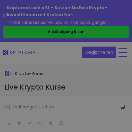
Kriptomat schließt – Setzen Sie Ihre Krypto-
Investitionen mit Kraken fort.
Ihr Guthaben ist sicher und vollständig zugänglich.
Ankündigung lesen
Registrieren
Krypto-Kurse
Live Krypto Kurse