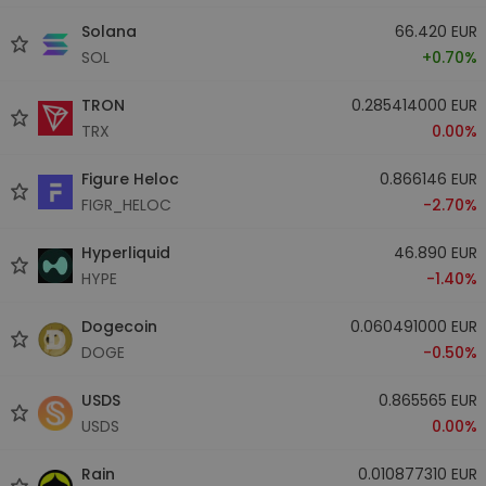
Solana
66.420 EUR
SOL
+0.70%
TRON
0.285414000 EUR
TRX
0.00%
Figure Heloc
0.866146 EUR
FIGR_HELOC
-2.70%
Hyperliquid
46.890 EUR
HYPE
-1.40%
Dogecoin
0.060491000 EUR
DOGE
-0.50%
USDS
0.865565 EUR
USDS
0.00%
Rain
0.010877310 EUR