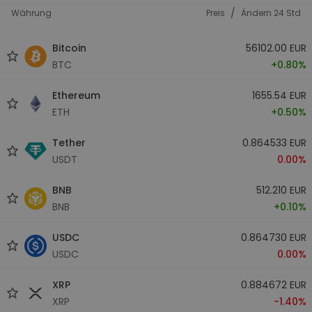
/
Währung
Preis
Ändern 24 Std
Bitcoin
56102.00 EUR
BTC
+0.80%
Ethereum
1655.54 EUR
ETH
+0.50%
Tether
0.864533 EUR
USDT
0.00%
BNB
512.210 EUR
BNB
+0.10%
USDC
0.864730 EUR
USDC
0.00%
XRP
0.884672 EUR
XRP
-1.40%