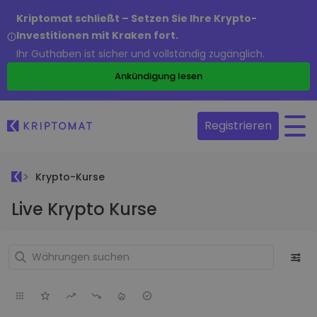
Kriptomat schließt – Setzen Sie Ihre Krypto-
Investitionen mit Kraken fort.
Ihr Guthaben ist sicher und vollständig zugänglich.
Ankündigung lesen
Registrieren
Krypto-Kurse
Live Krypto Kurse