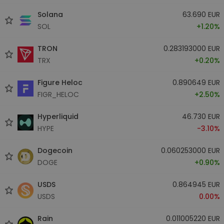
Solana
63.690 EUR
SOL
+1.20%
TRON
0.283193000 EUR
TRX
+0.20%
Figure Heloc
0.890649 EUR
FIGR_HELOC
+2.50%
Hyperliquid
46.730 EUR
HYPE
-3.10%
Dogecoin
0.060253000 EUR
DOGE
+0.90%
USDS
0.864945 EUR
USDS
0.00%
Rain
0.011005220 EUR