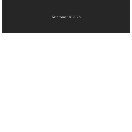
Kriptomat ©
2026