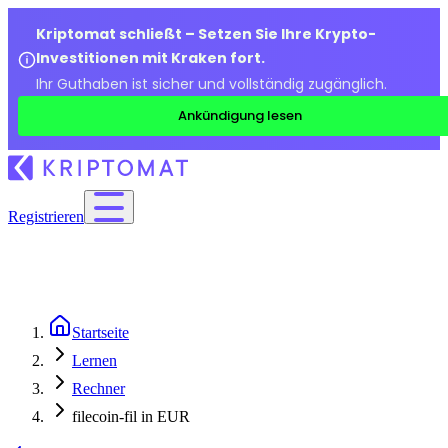
Kriptomat schließt – Setzen Sie Ihre Krypto-
Investitionen mit Kraken fort.
Ihr Guthaben ist sicher und vollständig zugänglich.
Ankündigung lesen
Registrieren
Startseite
Lernen
Rechner
filecoin-fil in EUR