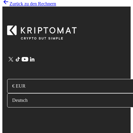
Zurück zu den Rechnern
€ EUR
Deutsch