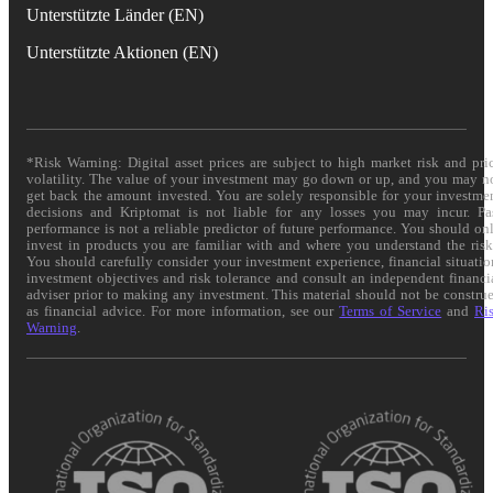
Unterstützte Länder (EN)
Unterstützte Aktionen (EN)
*Risk Warning: Digital asset prices are subject to high market risk and pri
volatility. The value of your investment may go down or up, and you may n
get back the amount invested. You are solely responsible for your investme
decisions and Kriptomat is not liable for any losses you may incur. Pa
performance is not a reliable predictor of future performance. You should on
invest in products you are familiar with and where you understand the risk
You should carefully consider your investment experience, financial situatio
investment objectives and risk tolerance and consult an independent financi
adviser prior to making any investment. This material should not be constru
as financial advice. For more information, see our
Terms of Service
and
Ri
Warning
.