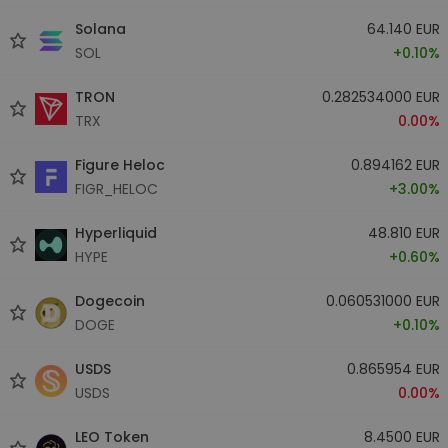
Solana
64.140 EUR
SOL
+0.10%
TRON
0.282534000 EUR
TRX
0.00%
Figure Heloc
0.894162 EUR
FIGR_HELOC
+3.00%
Hyperliquid
48.810 EUR
HYPE
+0.60%
Dogecoin
0.060531000 EUR
DOGE
+0.10%
USDS
0.865954 EUR
USDS
0.00%
LEO Token
8.4500 EUR