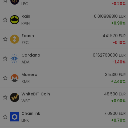
LEO
-0.20%
Rain
0.010888810 EUR
RAIN
+0.90%
Zcash
441.570 EUR
ZEC
-0.10%
Cardano
0.162760000 EUR
ADA
-1.40%
Monero
315.310 EUR
XMR
+2.40%
WhiteBIT Coin
48.590 EUR
WBT
+0.90%
Chainlink
7.0900 EUR
LINK
+0.70%