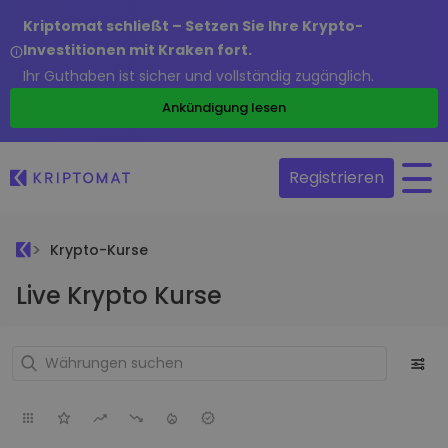
Kriptomat schließt – Setzen Sie Ihre Krypto-
Investitionen mit Kraken fort.
Ihr Guthaben ist sicher und vollständig zugänglich.
Ankündigung lesen
Registrieren
Krypto-Kurse
Live Krypto Kurse