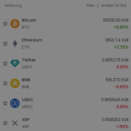
/
Währung
Preis
Ändern 24 Std
Bitcoin
56129.00 EUR
BTC
+0.80%
Ethereum
1653.74 EUR
ETH
+2.20%
Tether
0.865276 EUR
USDT
0.00%
BNB
516.370 EUR
BNB
-0.60%
USDC
0.865646 EUR
USDC
0.00%
XRP
0.908252 EUR
XRP
-1.90%