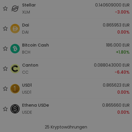
Stellar
0.140609000 EUR
XLM
-3.00%
Dai
0.865953 EUR
DAI
0.00%
Bitcoin Cash
186.000 EUR
BCH
+1.80%
Canton
0.088043000 EUR
CC
-6.40%
USD1
0.865623 EUR
USD1
0.00%
Ethena USDe
0.865660 EUR
USDE
0.00%
25
Kryptowährungen