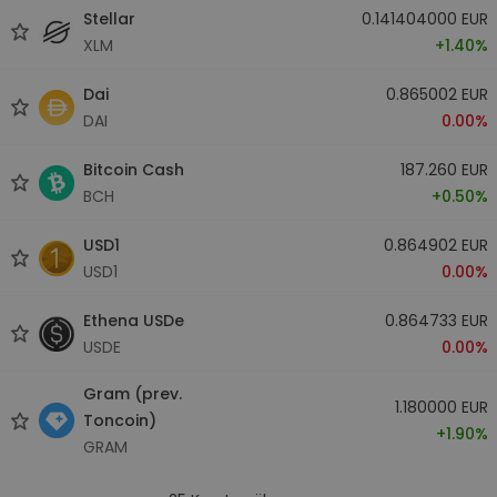
Stellar
0.141404000 EUR
XLM
+1.40%
Dai
0.865002 EUR
DAI
0.00%
Bitcoin Cash
187.260 EUR
BCH
+0.50%
USD1
0.864902 EUR
USD1
0.00%
Ethena USDe
0.864733 EUR
USDE
0.00%
Gram (prev.
1.180000 EUR
Toncoin)
+1.90%
GRAM