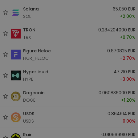
Solana
65.050 EUR
SOL
+2.00%
TRON
0.284204000 EUR
TRX
+0.70%
Figure Heloc
0.870825 EUR
FIGR_HELOC
-2.70%
Hyperliquid
47.210 EUR
HYPE
-3.00%
Dogecoin
0.060836000 EUR
DOGE
+1.20%
USDS
0.864914 EUR
USDS
0.00%
Rain
0.010969910 EUR