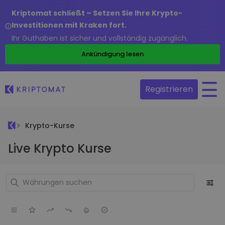
Kriptomat schließt – Setzen Sie Ihre Krypto-
Investitionen mit Kraken fort.
Ihr Guthaben ist sicher und vollständig zugänglich.
Ankündigung lesen
Registrieren
Krypto-Kurse
Live Krypto Kurse