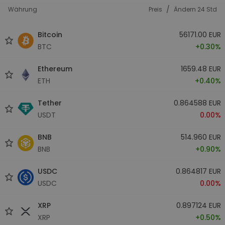
/
Währung
Preis
Ändern 24 Std
Bitcoin
56171.00 EUR
BTC
+0.30%
Ethereum
1659.48 EUR
ETH
+0.40%
Tether
0.864588 EUR
USDT
0.00%
BNB
514.960 EUR
BNB
+0.90%
USDC
0.864817 EUR
USDC
0.00%
XRP
0.897124 EUR
XRP
+0.50%