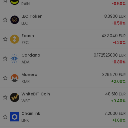
RAIN
-0.50%
LEO Token
8.3900 EUR
LEO
-0.50%
Zcash
432.040 EUR
ZEC
-1.20%
Cardano
0.172525000 EUR
ADA
-0.80%
Monero
326.570 EUR
XMR
+2.00%
WhiteBIT Coin
48.610 EUR
WBT
+0.40%
Chainlink
7.2000 EUR
LINK
+1.60%