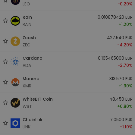
LEO
-0.20%
Rain
0.010878420 EUR
RAIN
+1.20%
Zcash
427.540 EUR
ZEC
-4.20%
Cardano
0.165465000 EUR
ADA
-3.70%
Monero
313.570 EUR
XMR
+1.90%
WhiteBIT Coin
48.450 EUR
WBT
+0.80%
Chainlink
7.0500 EUR
LINK
-1.10%