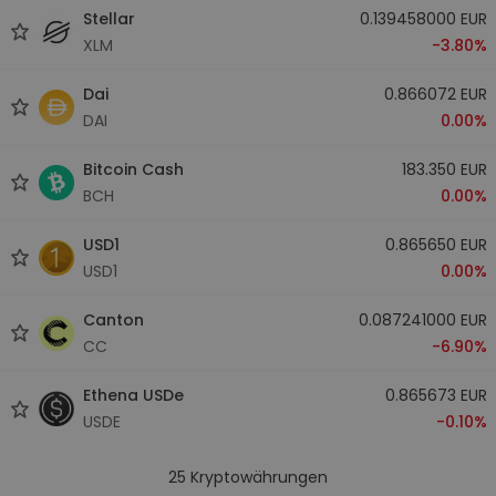
Stellar
0.139458000 EUR
XLM
-3.80%
Dai
0.866072 EUR
DAI
0.00%
Bitcoin Cash
183.350 EUR
BCH
0.00%
USD1
0.865650 EUR
USD1
0.00%
Canton
0.087241000 EUR
CC
-6.90%
Ethena USDe
0.865673 EUR
USDE
-0.10%
25
Kryptowährungen