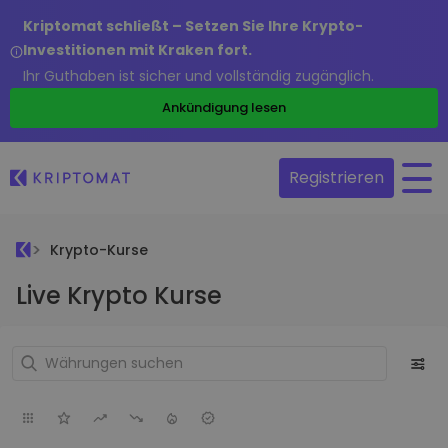
Kriptomat schließt – Setzen Sie Ihre Krypto-
Investitionen mit Kraken fort.
Ihr Guthaben ist sicher und vollständig zugänglich.
Ankündigung lesen
Registrieren
Krypto-Kurse
Live Krypto Kurse