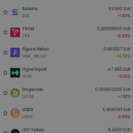
Solana
63.590 EUR
SOL
-1.00%
TRON
0.283139000 EUR
TRX
-0.30%
Figure Heloc
0.883557 EUR
FIGR_HELOC
+1.70%
Hyperliquid
47.980 EUR
HYPE
-3.10%
Dogecoin
0.059902000 EUR
DOGE
-1.10%
USDS
0.866093 EUR
USDS
0.00%
LEO Token
8.4500 EUR