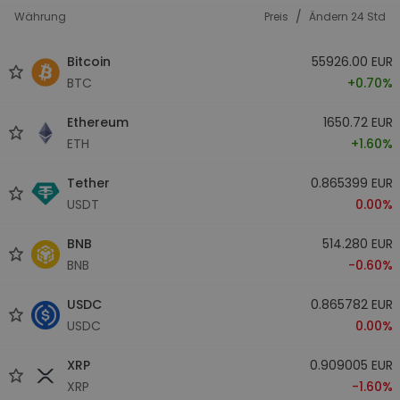
/
Währung
Preis
Ändern 24 Std
Bitcoin
55926.00 EUR
BTC
+0.70%
Ethereum
1650.72 EUR
ETH
+1.60%
Tether
0.865399 EUR
USDT
0.00%
BNB
514.280 EUR
BNB
-0.60%
USDC
0.865782 EUR
USDC
0.00%
XRP
0.909005 EUR
XRP
-1.60%