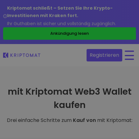
Kriptomat schließt – Setzen Sie Ihre Krypto-
Investitionen mit Kraken fort.
Ihr Guthaben ist sicher und vollständig zugänglich.
Ankündigung lesen
Registrieren
mit Kriptomat Web3 Wallet
kaufen
Drei einfache Schritte zum
Kauf von
mit Kriptomat: