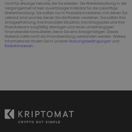
nicht für etwaige Verluste, die Sie erleiden. Die Wertentwicklung in der
Vergangenheit ist kein zuverlässiger Indikator für die zukünftige
Wertentwicklung. Sie sollten nur in Produkte investieren, mit denen Sie
vertraut sind und bei denen Sie die Risiken verstehen. Sie sollten Ihre
Anlageerfahrung, Ihre finanzielle Situation, Ihre Anlageziele und Ihre
Risikotoleranz sorgfältig abwägen und einen unabhängigen
Finanzberater konsultieren, bevor Sie eine Anlage tätigen. Dieses
Material sollte nicht als Finanzberatung verstanden werden. Weitere
Informationen finden Sie in unseren
Nutzungsbedingungen
und
Risikohinweisen
.