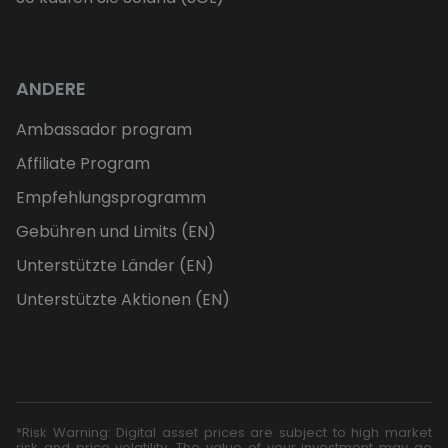
ANDERE
Ambassador program
Affiliate Program
Empfehlungsprogramm
Gebühren und Limits (EN)
Unterstützte Länder (EN)
Unterstützte Aktionen (EN)
*Risk Warning: Digital asset prices are subject to high market
risk and price volatility. The value of your investment may go