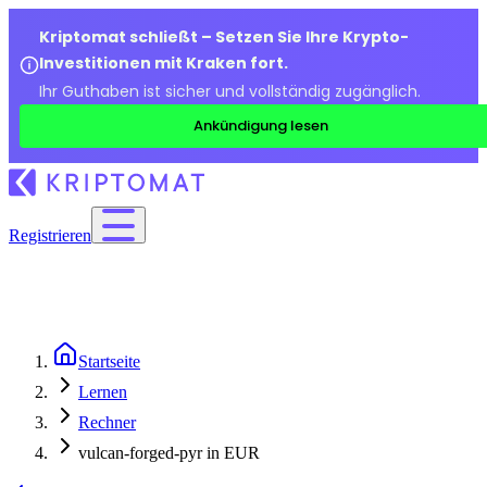
Kriptomat schließt – Setzen Sie Ihre Krypto-
Investitionen mit Kraken fort.
Ihr Guthaben ist sicher und vollständig zugänglich.
Ankündigung lesen
Registrieren
Startseite
Lernen
Rechner
vulcan-forged-pyr in EUR