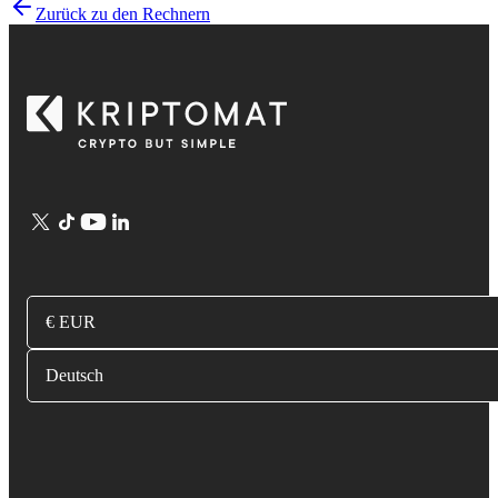
Zurück zu den Rechnern
€ EUR
Deutsch