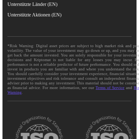
Unterstützte Länder (EN)
Unterstützte Aktionen (EN)
*Risk Warning: Digital asset prices are subject to high market risk and pri
volatility. The value of your investment may go down or up, and you may n
get back the amount invested. You are solely responsible for your investme
decisions and Kriptomat is not liable for any losses you may incur. Pa
performance is not a reliable predictor of future performance. You should on
invest in products you are familiar with and where you understand the risk
You should carefully consider your investment experience, financial situatio
investment objectives and risk tolerance and consult an independent financi
adviser prior to making any investment. This material should not be constru
as financial advice. For more information, see our
Terms of Service
and
Ri
Warning
.