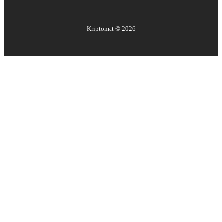
Kriptomat ©
2026