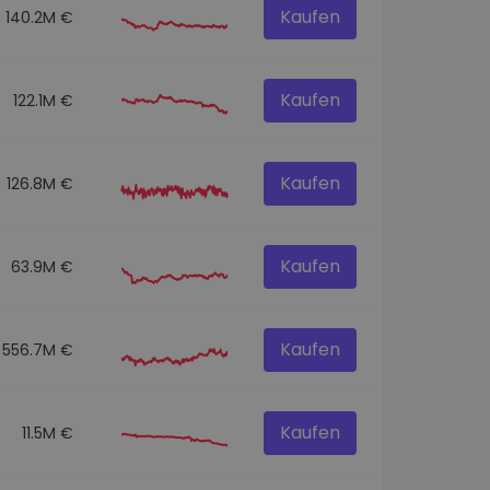
Kaufen
140.2M €
Kaufen
122.1M €
Kaufen
126.8M €
Kaufen
63.9M €
Kaufen
556.7M €
Kaufen
11.5M €