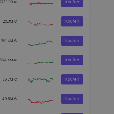
Kaufen
2753.00 €
Kaufen
20.3M €
Kaufen
150.4M €
Kaufen
564.4M €
Kaufen
75.7M €
Kaufen
40.8M €