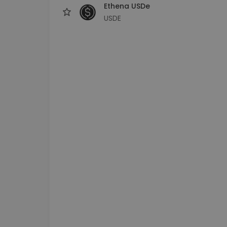
Ethena USDe
USDE