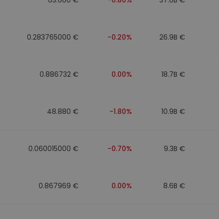
0.283765000 €
-0.20%
26.9B €
0.886732 €
0.00%
18.7B €
48.880 €
-1.80%
10.9B €
0.060015000 €
-0.70%
9.3B €
0.867969 €
0.00%
8.6B €