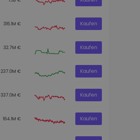
Kaufen
316.1M €
Kaufen
32.7M €
Kaufen
237.0M €
Kaufen
337.0M €
Kaufen
164.1M €