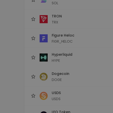
SOL
TRON
TRX
Figure Heloc
FIGR_HELOC
Hyperliquid
HYPE
Dogecoin
DOGE
USDS
USDS
LEO Token