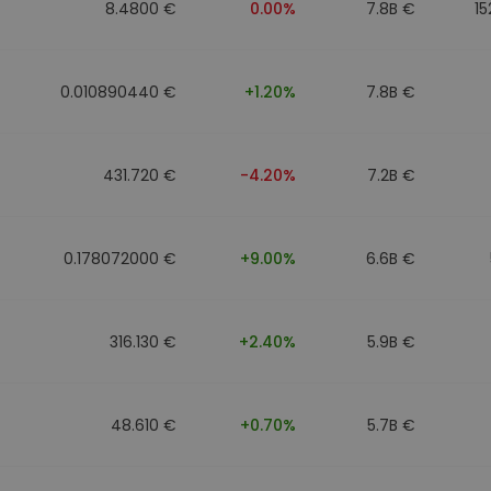
8.4800 €
0.00%
7.8B €
15
0.010890440 €
+1.20%
7.8B €
431.720 €
-4.20%
7.2B €
0.178072000 €
+9.00%
6.6B €
316.130 €
+2.40%
5.9B €
48.610 €
+0.70%
5.7B €