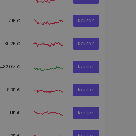
Kaufen
7.1B €
Kaufen
30.2B €
Kaufen
482.0M €
Kaufen
8.3B €
Kaufen
1.1B €
Kaufen
1.3B €