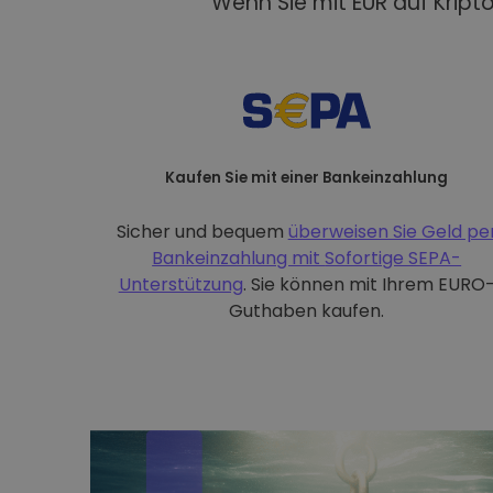
Wenn Sie mit EUR auf Kript
Kaufen Sie mit einer Bankeinzahlung
Sicher und bequem
überweisen Sie Geld pe
Bankeinzahlung mit
Sofortige SEPA-
Unterstützung
. Sie können mit Ihrem EURO
Guthaben kaufen.