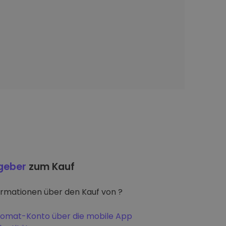
tgeber
zum Kauf
ormationen über den Kauf von ?
iptomat-Konto über die mobile App