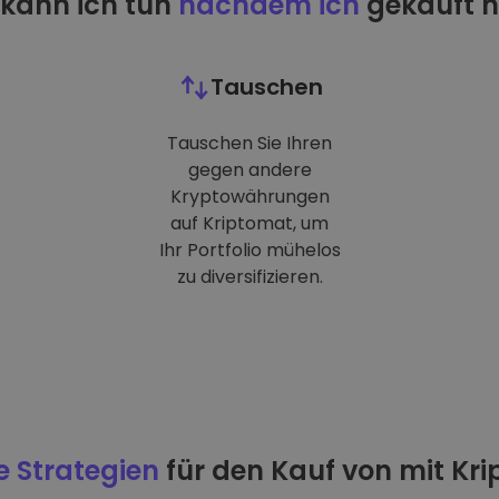
kann ich tun
nachdem ich
gekauft 
Tauschen
Tauschen Sie Ihren
gegen andere
Kryptowährungen
auf Kriptomat, um
Ihr Portfolio mühelos
zu diversifizieren.
e Strategien
für den Kauf von mit Kr