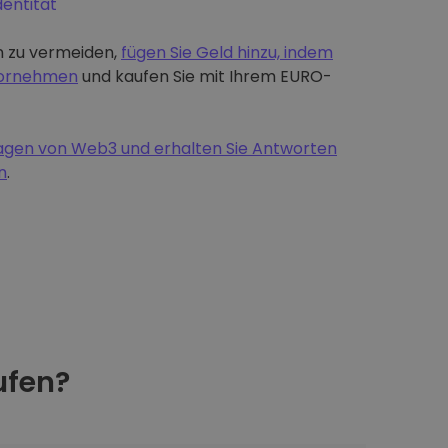
dentität
 zu vermeiden,
fügen Sie Geld hinzu, indem
 vornehmen
und kaufen Sie mit Ihrem EURO-
dlagen von Web3 und erhalten Sie Antworten
n
.
fen?