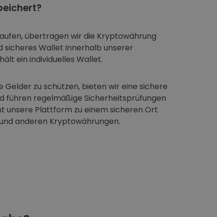
eichert?
aufen, übertragen wir die Kryptowährung
nd sicheres Wallet innerhalb unserer
ält ein individuelles Wallet.
 Gelder zu schützen, bieten wir eine sichere
nd führen regelmäßige Sicherheitsprüfungen
t unsere Plattform zu einem sicheren Ort
 und anderen Kryptowährungen.