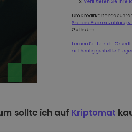
Verifizieren Sie Ihre I
Um Kreditkartengebühren
Sie eine Bankeinzahlung
Guthaben.
Lernen Sie hier die Grun
auf häufig gestellte Frage
m sollte ich auf
Kriptomat
kau