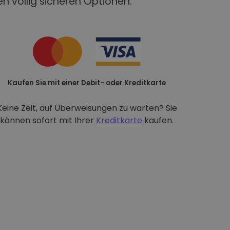
n völlig sicheren Optionen:
Kaufen Sie mit einer Debit- oder Kreditkarte
Keine Zeit, auf Überweisungen zu warten? Sie
können sofort mit Ihrer
Kreditkarte
kaufen.