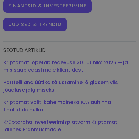
FINANTSID & INVESTEERIMINE
UUDISED & TRENDID
SEOTUD ARTIKLID
Kriptomat lõpetab tegevuse 30. juuniks 2026 — ja
mis saab edasi meie klientidest
Portfelli analüütika täiustamine: õiglasem viis
jõudluse jälgimiseks
Kriptomat valiti kahe maineka ICA auhinna
finalistide hulka
Krüptoraha investeerimisplatvorm Kriptomat
laienes Prantsusmaale