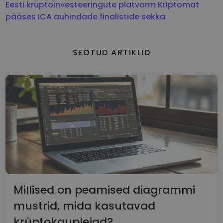
Eesti krüptoinvesteeringute platvorm Kriptomat
pääses ICA auhindade finalistide sekka
SEOTUD ARTIKLID
Millised on peamised diagrammi
mustrid, mida kasutavad
krüptokauplejad?