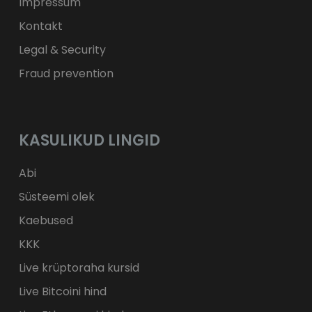
Impressum
Kontakt
Legal & Security
Fraud prevention
KASULIKUD LINGID
Abi
Süsteemi olek
Kaebused
KKK
Live krüptoraha kursid
Live Bitcoini hind