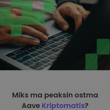
Miks ma peaksin ostma
Aave
Kriptomatis
?