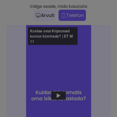
Valige seade, mida kasutate:
Arvuti
Telefon