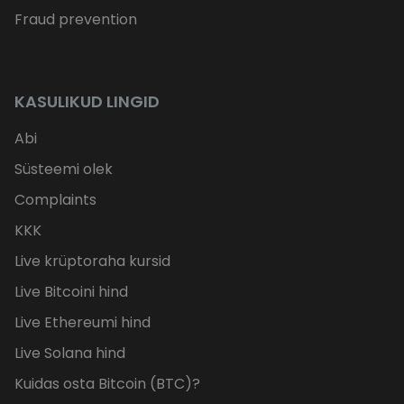
Fraud prevention
KASULIKUD LINGID
Abi
Süsteemi olek
Complaints
KKK
Live krüptoraha kursid
Live Bitcoini hind
Live Ethereumi hind
Live Solana hind
Kuidas osta Bitcoin (BTC)?