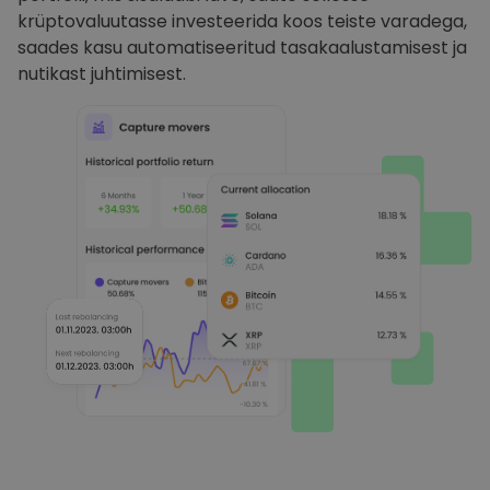
krüptovaluutasse investeerida koos teiste varadega,
saades kasu automatiseeritud tasakaalustamisest ja
nutikast juhtimisest.