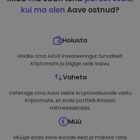
kui ma olen
Aave ostnud?
Hoiusta
Hoidke oma AAVE investeeringut turvaliselt
Kriptomatis ja jälgige selle kasvu.
Vaheta
Vahetage oma Aave teiste krüptovaluutade vastu
Kriptomatis, et enda portfelli lihtsasti
mitmekesistada.
Müü
Müüge enda Aave eurode eest ja makske raha