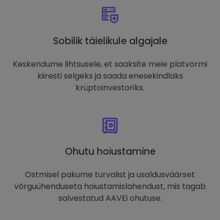
Sobilik täielikule algajale
Keskendume lihtsusele, et saaksite meie platvormi
kiiresti selgeks ja saada enesekindlaks
krüptoinvestoriks.
Ohutu hoiustamine
Ostmisel pakume turvalist ja usaldusväärset
võrguühenduseta hoiustamislahendust, mis tagab
salvestatud AAVEi ohutuse.