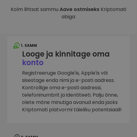
Kolm lihtsat sammu
Aave ostmiseks
Kriptomati
abiga:
1. SAMM
Looge ja kinnitage oma
konto
Registreeruge Google'is, Apple'is või
sisestage enda nimi ja e-posti aadress.
Kontrollige oma e-posti aadressi,
telefoninumbrit ja identiteeti. Palju õnne,
olete mõne minutiga avanud enda jaoks
Kriptomati platvormi täieliku potentsiaali!