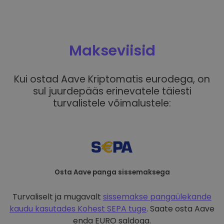
Makseviisid
Kui ostad Aave Kriptomatis eurodega, on
sul juurdepääs erinevatele täiesti
turvalistele võimalustele:
Osta Aave panga sissemaksega
Turvaliselt ja mugavalt
sissemakse pangaülekande
kaudu kasutades
Kohest SEPA tuge
. Saate osta Aave
enda EURO saldoga.