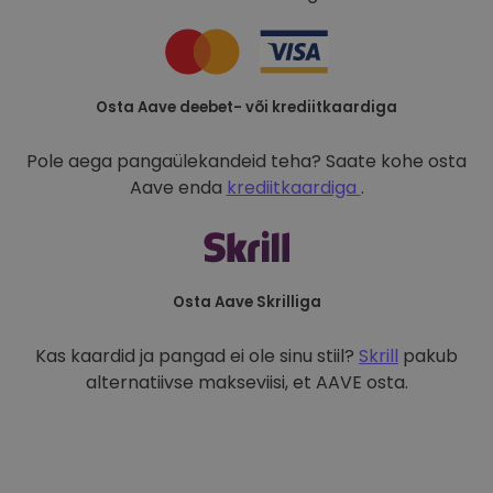
Osta Aave deebet- või krediitkaardiga
Pole aega pangaülekandeid teha? Saate kohe osta
Aave enda
krediitkaardiga
.
Osta Aave Skrilliga
Kas kaardid ja pangad ei ole sinu stiil?
Skrill
pakub
alternatiivse makseviisi, et AAVE osta.