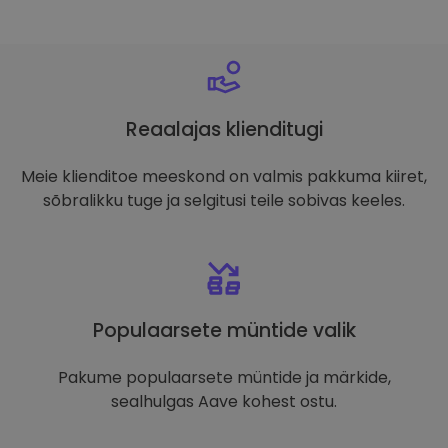
Reaalajas klienditugi
Meie klienditoe meeskond on valmis pakkuma kiiret,
sõbralikku tuge ja selgitusi teile sobivas keeles.
Populaarsete müntide valik
Pakume populaarsete müntide ja märkide,
sealhulgas Aave kohest ostu.