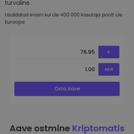
turvaline.
Usaldatud enam kui üle 400 000 kasutaja poolt üle
Euroopa
€
AAVE
Osta Aave
Aave ostmine
Kriptomatis