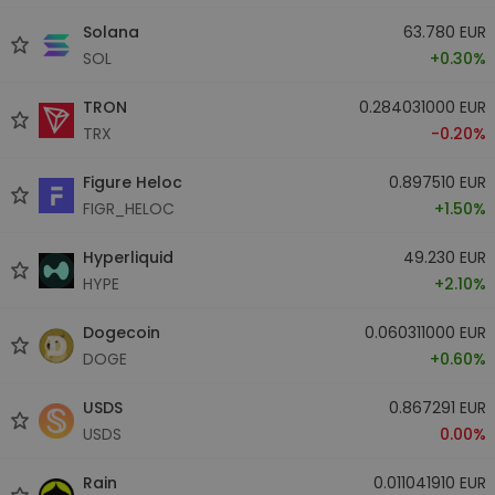
Solana
63.780 EUR
SOL
+0.30%
TRON
0.284031000 EUR
TRX
-0.20%
Figure Heloc
0.897510 EUR
FIGR_HELOC
+1.50%
Hyperliquid
49.230 EUR
HYPE
+2.10%
Dogecoin
0.060311000 EUR
DOGE
+0.60%
USDS
0.867291 EUR
USDS
0.00%
Rain
0.011041910 EUR