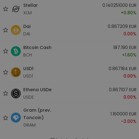
Stellar
0.140251000 EUR
XLM
+0.80%
Dai
0.867209 EUR
DAI
0.00%
Bitcoin Cash
187.190 EUR
BCH
+1.60%
USD1
0.867184 EUR
USD1
0.00%
Ethena USDe
0.867107 EUR
USDE
0.00%
Gram (prev.
1.160000 EUR
Toncoin)
-3.00%
GRAM