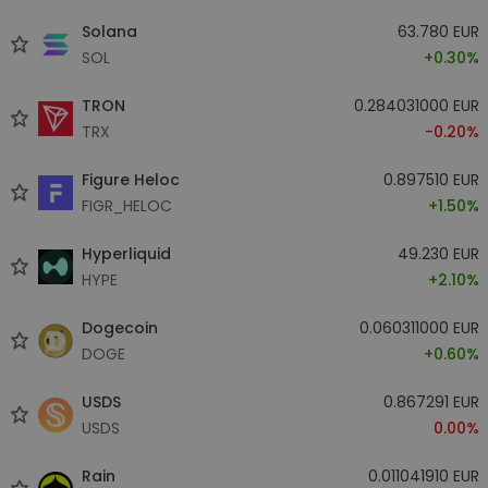
Solana
63.780 EUR
SOL
+0.30%
TRON
0.284031000 EUR
TRX
-0.20%
Figure Heloc
0.897510 EUR
FIGR_HELOC
+1.50%
Hyperliquid
49.230 EUR
HYPE
+2.10%
Dogecoin
0.060311000 EUR
DOGE
+0.60%
USDS
0.867291 EUR
USDS
0.00%
Rain
0.011041910 EUR