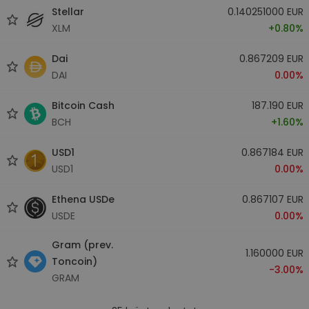
Stellar
0.140251000 EUR
XLM
+0.80%
Dai
0.867209 EUR
DAI
0.00%
Bitcoin Cash
187.190 EUR
BCH
+1.60%
USD1
0.867184 EUR
USD1
0.00%
Ethena USDe
0.867107 EUR
USDE
0.00%
Gram (prev.
1.160000 EUR
Toncoin)
-3.00%
GRAM